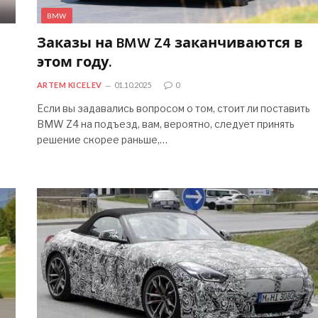
BMW
Заказы на BMW Z4 заканчиваются в
этом году.
ARTEM KICELEV
01.10.2025
0
Если вы задавались вопросом о том, стоит ли поставить
BMW Z4 на подъезд, вам, вероятно, следует принять
решение скорее раньше,…