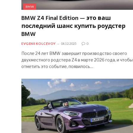
BMW
BMW Z4 Final Edition — это ваш
последний шанс купить роудстер
BMW
EVGENII KOLCEVOY
04.12.2025
0
После 24 лет BMW завершит производство своего
двухместного родстера Z4 в марте 2026 года, и чтобы
отметить это событие, появилось…