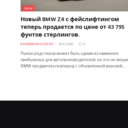
BMW
Новый BMW Z4 с фейслифтингом
теперь продается по цене от 43 795
фунтов стерлингов.
EVGENII KOLCEVOY
09.11.2022
0
Рынок родстеров может быть одним из наименее
прибыльных для автопроизводителей, но это не меша
BMW продвигаться вперед с обновленной версией…