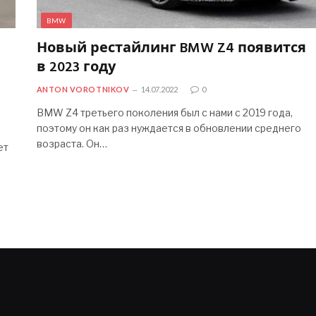
BMW
Новый рестайлинг BMW Z4 появится
в 2023 году
ANTON VOROTNIKOV
14.07.2022
0
BMW Z4 третьего поколения был с нами с 2019 года,
поэтому он как раз нуждается в обновлении среднего
возраста. Он…
ет