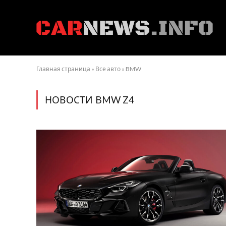
Главная страница
»
Все авто
»
BMW
НОВОСТИ BMW Z4