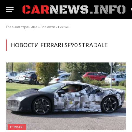
Главная страница
»
Все авто
»
Ferrari
НОВОСТИ FERRARI SF90 STRADALE
FERRARI