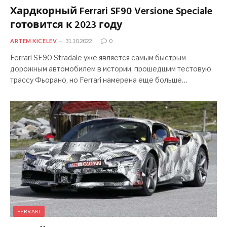
Хардкорный Ferrari SF90 Versione Speciale
готовится к 2023 году
ARTEM KICELEV
31.10.2022
0
Ferrari SF90 Stradale уже является самым быстрым
дорожным автомобилем в истории, прошедшим тестовую
трассу Фьорано, но Ferrari намерена еще больше…
FERRARI