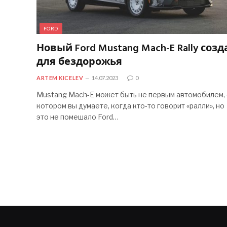
FORD
Новый Ford Mustang Mach-E Rally созд
для бездорожья
ARTEM KICELEV
14.07.2023
0
Mustang Mach-E может быть не первым автомобилем,
котором вы думаете, когда кто-то говорит «ралли», но
это не помешало Ford…