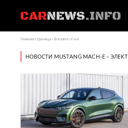
Главная страница
»
Все авто
»
Ford
НОВОСТИ MUSTANG MACH-E – ЭЛЕК