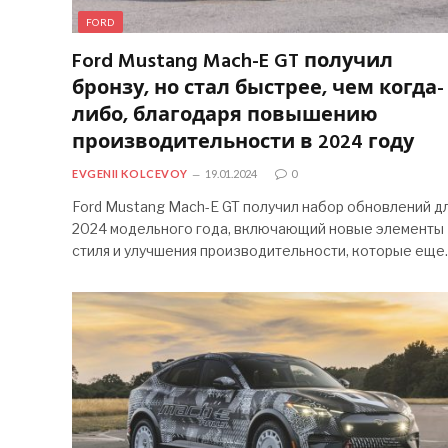
FORD
Ford Mustang Mach-E GT получил
бронзу, но стал быстрее, чем когда-
либо, благодаря повышению
производительности в 2024 году
EVGENII KOLCEVOY
19.01.2024
0
Ford Mustang Mach-E GT получил набор обновлений д
2024 модельного года, включающий новые элементы
стиля и улучшения производительности, которые ещ