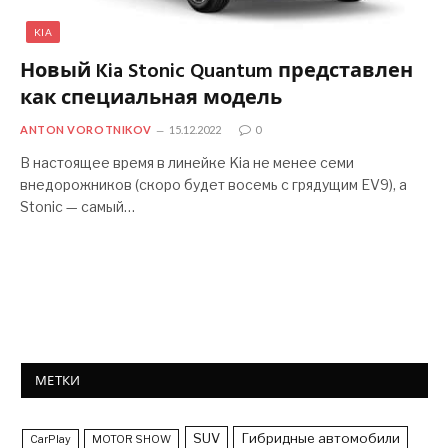
KIA
Новый Kia Stonic Quantum представлен
как специальная модель
ANTON VOROTNIKOV
15.12.2022
0
В настоящее время в линейке Kia не менее семи
внедорожников (скоро будет восемь с грядущим EV9), а
Stonic — самый…
МЕТКИ
SUV
Гибридные автомобили
CarPlay
MOTOR SHOW