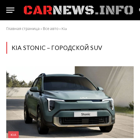
Главная страница
»
Все авто
»
Kia
KIA STONIC – ГОРОДСКОЙ SUV
KIA