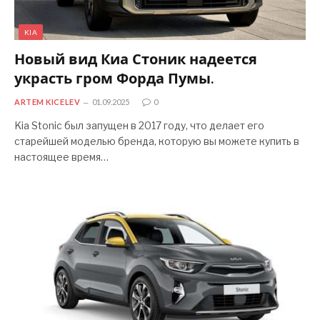
KIA
Новый вид Киа Стоник надеется
украсть гром Форда Пумы.
ARTEM KICELEV
01.09.2025
0
Kia Stonic был запущен в 2017 году, что делает его
старейшей моделью бренда, которую вы можете купить в
настоящее время…