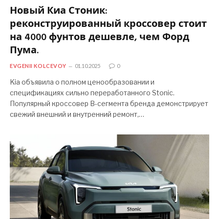
Новый Киа Стоник:
реконструированный кроссовер стоит
на 4000 фунтов дешевле, чем Форд
Пума.
EVGENII KOLCEVOY
01.10.2025
0
Kia объявила о полном ценообразовании и
спецификациях сильно переработанного Stonic.
Популярный кроссовер B-сегмента бренда демонстрирует
свежий внешний и внутренний ремонт,…