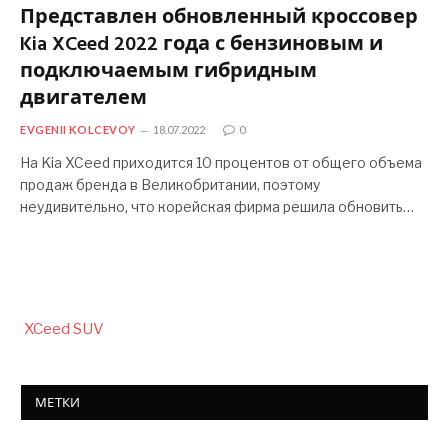
Представлен обновленный кроссовер
Kia XCeed 2022 года с бензиновым и
подключаемым гибридным
двигателем
EVGENII KOLCEVOY
18.07.2022
0
На Kia XCeed приходится 10 процентов от общего объема
продаж бренда в Великобритании, поэтому
неудивительно, что корейская фирма решила обновить…
XCeed SUV
МЕТКИ