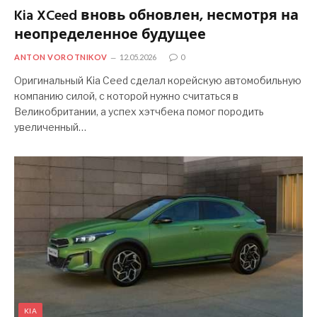
Kia XCeed вновь обновлен, несмотря на
неопределенное будущее
ANTON VOROTNIKOV
12.05.2026
0
Оригинальный Kia Ceed сделал корейскую автомобильную
компанию силой, с которой нужно считаться в
Великобритании, а успех хэтчбека помог породить
увеличенный…
KIA