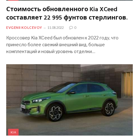
Стоимость обновленного Kia XCeed
составляет 22 995 фунтов стерлингов.
EVGENII KOLCEVOY
11.08.2022
0
Кроссовер Kia XCeed был обновлен к 2022 году, что
принесло более свежий внешний вид, больше
комплектаций и новый уровень отделки…
KIA