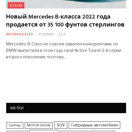
B-CLASS
Новый Mercedes B-класса 2022 года
продается от 35 100 фунтов стерлингов
ARTEM KICELEV
27.10.2022
0
Mercedes B-Class не совсем завален конкурентами, но
BMW выпустила в этом году свой Active Tourer 2-й серии
второго поколения, поэтому…
МЕТКИ
SUV
Гибридные автомобили
CarPlay
MOTOR SHOW