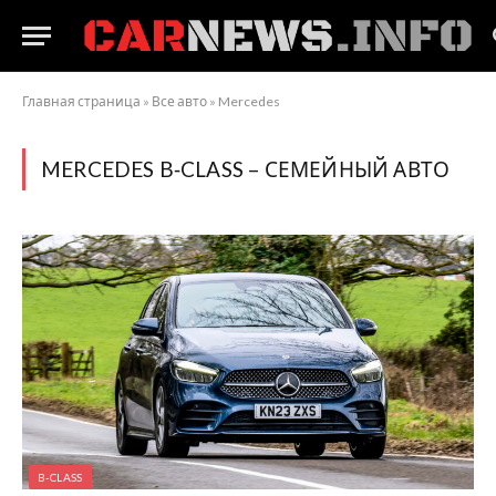
Главная страница
»
Все авто
»
Mercedes
MERCEDES B‑CLASS – СЕМЕЙНЫЙ АВТО
B-CLASS