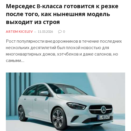
Мерседес B-класса готовится к резке
после того, как нынешняя модель
выходит из строя
ARTEM KICELEV
11.03.2026
0
Рост популярности внедорожников в течение последних
нескольких десятилетий был плохой новостью для
многоквартирных домов, хэтчбеков и даже салонов, но
самыми…