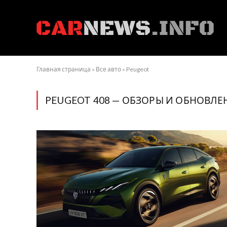
Главная страница
»
Все авто
»
Peugeot
PEUGEOT 408 — ОБЗОРЫ И ОБНОВЛЕ