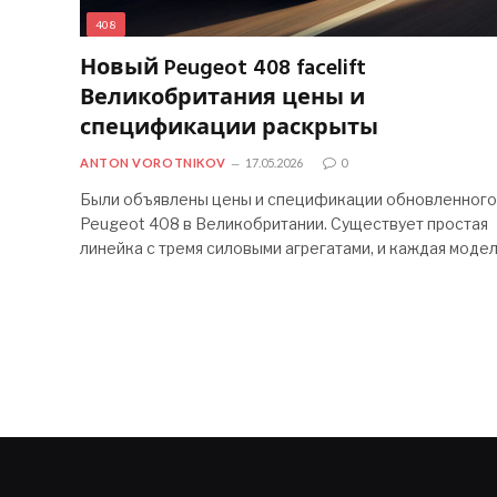
408
Новый Peugeot 408 facelift
Великобритания цены и
спецификации раскрыты
ANTON VOROTNIKOV
17.05.2026
0
Были объявлены цены и спецификации обновленного
Peugeot 408 в Великобритании. Существует простая
линейка с тремя силовыми агрегатами, и каждая моде