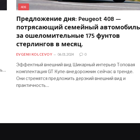
408
Предложение дня: Peugeot 408 —
потрясающий семейный автомобиль
за ошеломительные 175 фунтов
стерлингов в месяц.
EVGENII KOLCEVOY
06.01.2024
0
Эффектный внешний вид Шикарный интерьер Топовая
ль…
комплектация GT Купе-внедорожник сейчас в тренде.
Они стремятся предложить дерзкий внешний вид и
практичность…