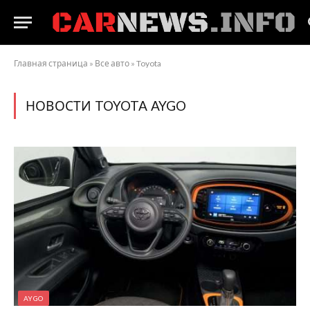
Главная страница
»
Все авто
»
Toyota
НОВОСТИ TOYOTA AYGO
AYGO