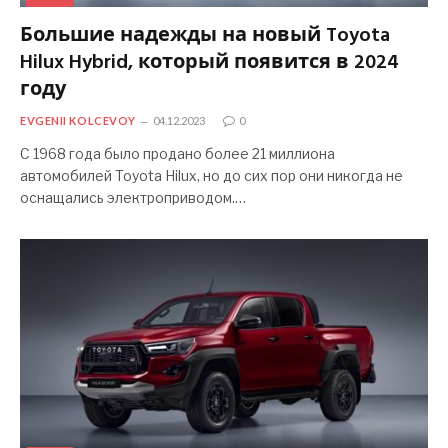
Большие надежды на новый Toyota
Hilux Hybrid, который появится в 2024
году
EVGENII KOLCEVOY
04.12.2023
0
С 1968 года было продано более 21 миллиона
автомобилей Toyota Hilux, но до сих пор они никогда не
оснащались электроприводом.…