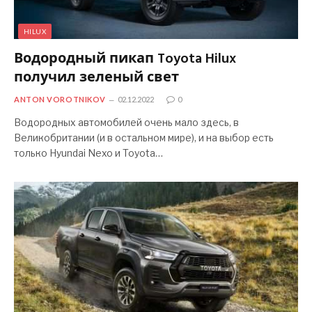
HILUX
Водородный пикап Toyota Hilux
получил зеленый свет
ANTON VOROTNIKOV
02.12.2022
0
Водородных автомобилей очень мало здесь, в
Великобритании (и в остальном мире), и на выбор есть
только Hyundai Nexo и Toyota…