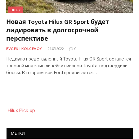
HILUX
Новая Toyota Hilux GR Sport будет
лидировать в долгосрочной
перспективе
EVGENII KOLCEVOY
24.05.2022
0
Недавно представленный Toyota Hilux GR Sport останется
топовой моделью линейки пикапов Toyota, подтвердили
боссы. В то время как Ford продвигается…
Hilux Pick-up
МЕТКИ