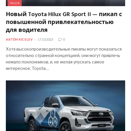
HILUX
Новый Toyota Hilux GR Sport II — пикап с
повышенной привлекательностью
для водителя
ARTEM KICELEV
17.10.2023
0
Хотя высокопроизводительные пикапы могут показаться
относительно странной концепцией, они могут привлечь
немало поклонников, и, не желая упускать самое
интересное, Toyota…