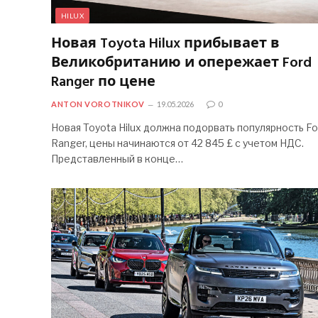
HILUX
Новая Toyota Hilux прибывает в
Великобританию и опережает Ford
Ranger по цене
ANTON VOROTNIKOV
19.05.2026
0
Новая Toyota Hilux должна подорвать популярность Fo
Ranger, цены начинаются от 42 845 £ с учетом НДС.
Представленный в конце…