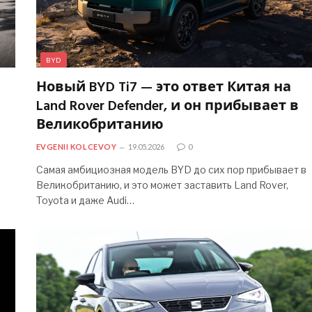
BYD
Новый BYD Ti7 — это ответ Китая на
Land Rover Defender, и он прибывает в
Великобританию
EVGENII KOLCEVOY
19.05.2026
0
Самая амбициозная модель BYD до сих пор прибывает в
Великобританию, и это может заставить Land Rover,
Toyota и даже Audi…