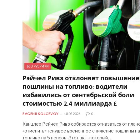
БЕЗ РУБРИКИ
Рэйчел Ривз отклоняет повышение
пошлины на топливо: водители
избавились от сентябрьской боли
стоимостью 2,4 миллиарда £
EVGENII KOLCEVOY
18.05.2026
0
Канцлер Рейчел Ривз собирается отказаться от план
«отменить» текущее временное снижение пошлины на
топливо на 5 пенсов. Этот шаг, который,…