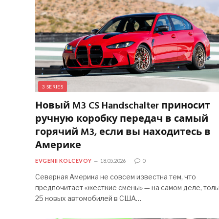
3 SERIES
Новый M3 CS Handschalter приносит
ручную коробку передач в самый
горячий M3, если вы находитесь в
Америке
EVGENII KOLCEVOY
18.05.2026
0
Северная Америка не совсем известна тем, что
предпочитает «жесткие смены» — на самом деле, тол
25 новых автомобилей в США…