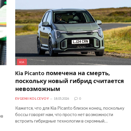
KIA
Kia Picanto помечена на смерть,
поскольку новый гибрид считается
невозможным
EVGENII KOLCEVOY
18.05.2026
0
Кажется, что для Kia Picanto близок конец, поскольку
боссы говорят нам, что просто нет возможности
ов
встроить гибридные технологии в скромный…