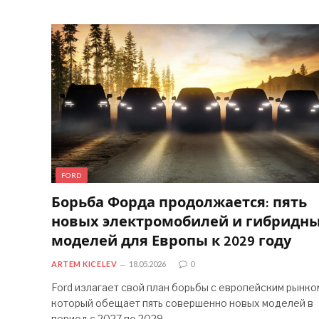
FORD
Борьба Форда продолжается: пять
новых электромобилей и гибридн
моделей для Европы к 2029 году
ARTEM KICELEV
18.05.2026
0
Ford излагает свой план борьбы с европейским рынко
который обещает пять совершенно новых моделей в
период с 2027 по 2029…