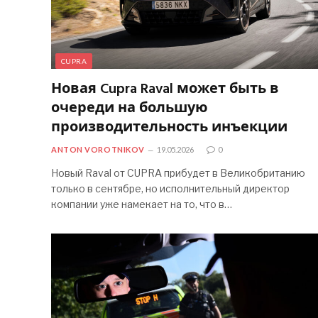
CUPRA
Новая Cupra Raval может быть в
очереди на большую
производительность инъекции
ANTON VOROTNIKOV
19.05.2026
0
Новый Raval от CUPRA прибудет в Великобританию
только в сентябре, но исполнительный директор
компании уже намекает на то, что в…