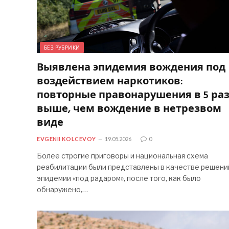
БЕЗ РУБРИКИ
Выявлена эпидемия вождения под
воздействием наркотиков:
повторные правонарушения в 5 ра
выше, чем вождение в нетрезвом
виде
EVGENII KOLCEVOY
19.05.2026
0
Более строгие приговоры и национальная схема
реабилитации были представлены в качестве решени
эпидемии «под радаром», после того, как было
обнаружено,…