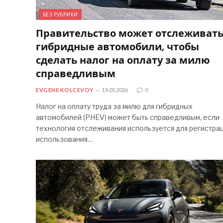
БЕЗ РУБРИКИ
Правительство может отслеживат
гибридные автомобили, чтобы
сделать налог на оплату за милю
справедливым
EVGENII KOLCEVOY
19.05.2026
0
Налог на оплату труда за милю для гибридных
автомобилей (PHEV) может быть справедливым, если
технология отслеживания используется для регистра
использования…