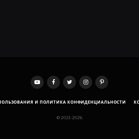
YouTube
Facebook
Twitter
Instagram
Pinterest
ПОЛЬЗОВАНИЯ И ПОЛИТИКА КОНФИДЕНЦИАЛЬНОСТИ
К
© 2021-2026