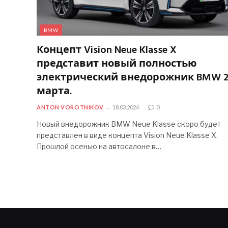
BMW
Концепт Vision Neue Klasse X
представит новый полностью
электрический внедорожник BMW 2
марта.
ANTON VOROTNIKOV
18.03.2024
0
Новый внедорожник BMW Neue Klasse скоро будет
представлен в виде концепта Vision Neue Klasse X.
Прошлой осенью на автосалоне в…