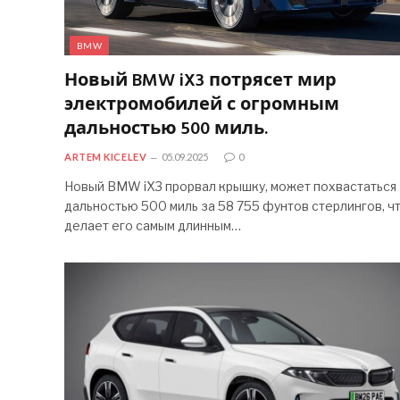
BMW
Новый BMW iX3 потрясет мир
электромобилей с огромным
дальностью 500 миль.
ARTEM KICELEV
05.09.2025
0
Новый BMW iX3 прорвал крышку, может похвастаться
дальностью 500 миль за 58 755 фунтов стерлингов, ч
делает его самым длинным…