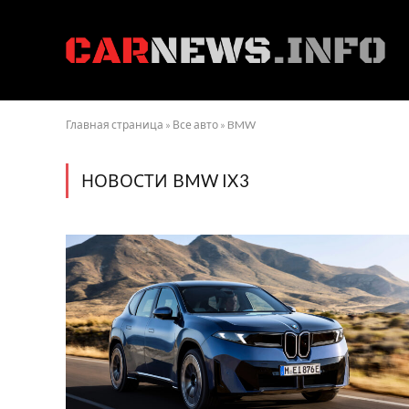
Главная страница
»
Все авто
»
BMW
НОВОСТИ BMW IX3