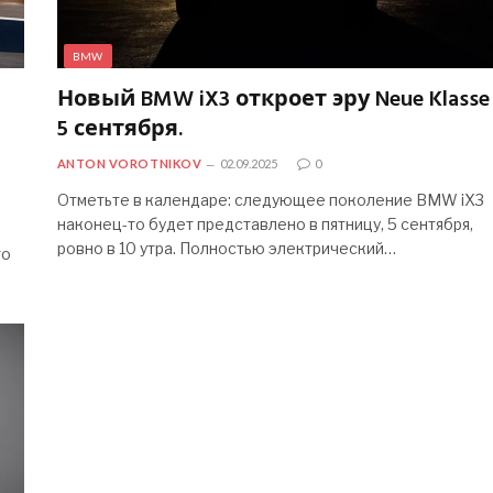
BMW
Новый BMW iX3 откроет эру Neue Klasse
5 сентября.
ANTON VOROTNIKOV
02.09.2025
0
Отметьте в календаре: следующее поколение BMW iX3
наконец-то будет представлено в пятницу, 5 сентября,
ровно в 10 утра. Полностью электрический…
то