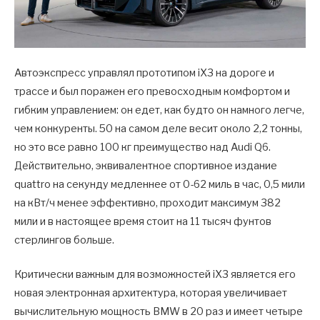
Автоэкспресс управлял прототипом iX3 на дороге и
трассе и был поражен его превосходным комфортом и
гибким управлением: он едет, как будто он намного легче,
чем конкуренты. 50 на самом деле весит около 2,2 тонны,
но это все равно 100 кг преимущество над Audi Q6.
Действительно, эквивалентное спортивное издание
quattro на секунду медленнее от 0-62 миль в час, 0,5 мили
на кВт/ч менее эффективно, проходит максимум 382
мили и в настоящее время стоит на 11 тысяч фунтов
стерлингов больше.
Критически важным для возможностей iX3 является его
новая электронная архитектура, которая увеличивает
вычислительную мощность BMW в 20 раз и имеет четыре