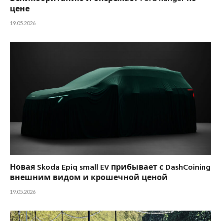
цене
19.05.2026
Новая Skoda Epiq small EV прибывает с DashCoining
внешним видом и крошечной ценой
19.05.2026