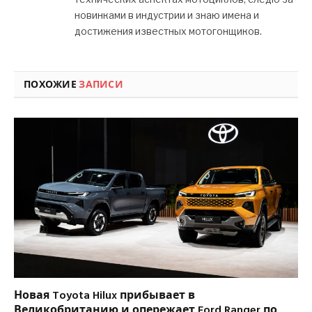
новинками в индустрии и знаю имена и
достижения известных мотогонщиков.
ПОХОЖИЕ
ЗАПИСИ
Новая Toyota Hilux прибывает в
Великобританию и опережает Ford Ranger по