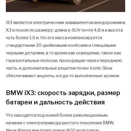
iX3 является электрическим эквивалентом внедорожника
X3 и похож по размеру: длина e-SUV почти 4,8 м и высота
чуть более 1,6 м. Но его масса компенсируется
стандартными 20-дюймовыми колёсами и глянцевыми
черными деталями, в то время как освещение, такое как
горизонтальные полоски, проходящие через переднюю
часть, и дополнительные решетки почек Iconic Glow,
обеспечивают акценты, когда-то выполненные хромом.
BMW iX3: скорость зарядки, размер
батареи и дальность действия
Что находится под кожей более революционным,
начиная с электропривода шестого поколения BMW.
Neue Klasse внедряет новую 800-вольтовую