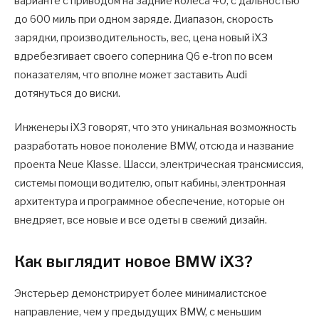
варианте с приводом на задние колеса 40, с дальностью
до 600 миль при одном заряде. Диапазон, скорость
зарядки, производительность, вес, цена новый iX3
вдребезгивает своего соперника Q6 e-tron по всем
показателям, что вполне может заставить Audi
дотянуться до виски.
Инженеры iX3 говорят, что это уникальная возможность
разработать новое поколение BMW, отсюда и название
проекта Neue Klasse. Шасси, электрическая трансмиссия,
системы помощи водителю, опыт кабины, электронная
архитектура и программное обеспечение, которые он
внедряет, все новые и все одеты в свежий дизайн.
Как выглядит новое BMW iX3?
Экстерьер демонстрирует более минималистское
направление, чем у предыдущих BMW, с меньшим