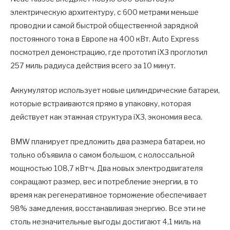
электрическую архитектуру, с 600 метрами меньше
проводки и самой быстрой общественной зарядкой
постоянного тока в Европе на 400 кВт. Auto Express
посмотрел демонстрацию, где прототип iX3 проглотил
257 миль радиуса действия всего за 10 минут.
Аккумулятор использует новые цилиндрические батареи,
которые встраиваются прямо в упаковку, которая
действует как этажная структура iX3, экономия веса.
BMW планирует предложить два размера батареи, но
только объявила о самом большом, с колоссальной
мощностью 108,7 кВт·ч. Два новых электродвигателя
сокращают размер, вес и потребление энергии, в то
время как регенеративное торможение обеспечивает
98% замедления, восстанавливая энергию. Все эти не
столь незначительные выгоды достигают 4,1 миль на