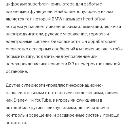
цифровых superbrain компьютера для работы с
ключевыми функциями. Наиболее популярным из них
является тот, который BMW называет heart of joy,
который управляет динамическими элементами, включая
электродвигатели, рулевое управление, тормоза и
электронные системы безопасности. Он обрабатывает
множество сенсорных сообщений в мгновение ока, чтобы
повысить тягу, подавить недоуправление или
переуправление или привести iX3 к невероятно плавной
остановке.
Другие супермозги управляют информационно-
развлекательными с потоковыми приложениями, такими
как Disney + и YouTube, и игровыми функциями в
автомобиле рутинными функциями, включая климат-
контроль и освещение, и расширенные системы помощи
водителю.