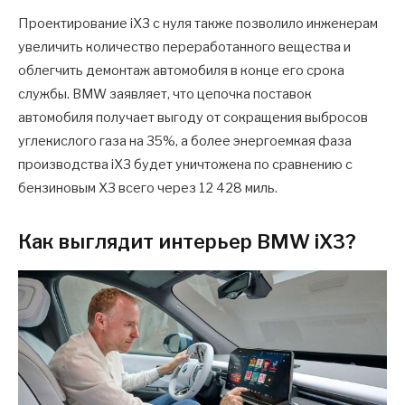
Проектирование iX3 с нуля также позволило инженерам
увеличить количество переработанного вещества и
облегчить демонтаж автомобиля в конце его срока
службы. BMW заявляет, что цепочка поставок
автомобиля получает выгоду от сокращения выбросов
углекислого газа на 35%, а более энергоемкая фаза
производства iX3 будет уничтожена по сравнению с
бензиновым X3 всего через 12 428 миль.
Как выглядит интерьер BMW iX3?