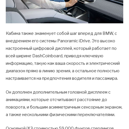
Кабина также знаменует собой шаг вперед для BMW, с
внедрением его системы Panoramic iDrive. Это высоко
настроенный цифровой дисплей, который работает по
всей ширине DashCoinboard, приводя ключевую
информацию, такую как ваша скорость и электрический
диапазон прямо в линию зрения, а остальное полностью
настраивается на предпочтения водителя и пассажира.
Он дополнен дополнительным головной дисплеем с
анимациями, которые отсчитывают расстояние до
поворота, и большим асимметричным сенсорным экраном,
а также несколькими физическими переключателями.
Основной iX3 стоимостью 59 000 фунтов стерлингов