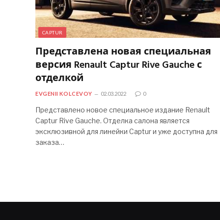
CAPTUR
Представлена ​​новая специальная
версия Renault Captur Rive Gauche с
отделкой
EVGENII KOLCEVOY
02.03.2022
0
Представлено новое специальное издание Renault
Captur Rive Gauche. Отделка салона является
эксклюзивной для линейки Captur и уже доступна для
заказа…