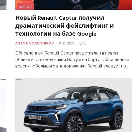
CAPTUR
Новый Renault Captur получил
драматический фейслифтинг и
технологии на базе Google
ANTON VOROTNIKOV
04.04.2024
0
Обновленный Renault Captur представлен в новом
облике и с технологиями Google на борту. Обновленная
версия небольшого внедорожника Renault следует по…