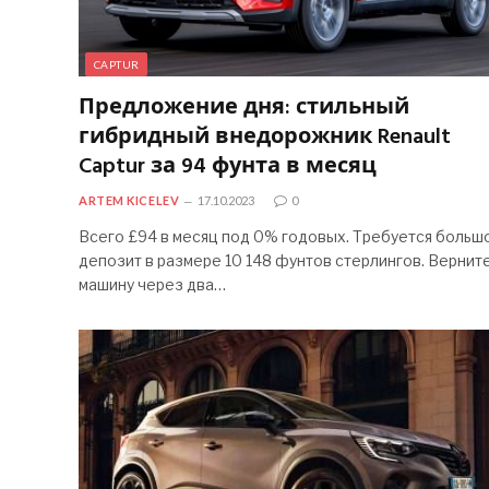
CAPTUR
Предложение дня: стильный
гибридный внедорожник Renault
Captur за 94 фунта в месяц
ARTEM KICELEV
17.10.2023
0
Всего £94 в месяц под 0% годовых. Требуется больш
депозит в размере 10 148 фунтов стерлингов. Вернит
машину через два…