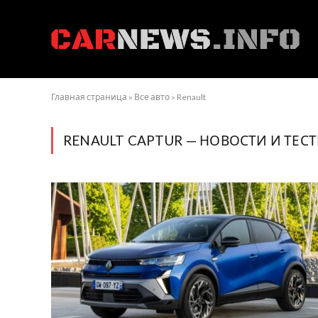
Главная страница
»
Все авто
»
Renault
RENAULT CAPTUR — НОВОСТИ И ТЕС