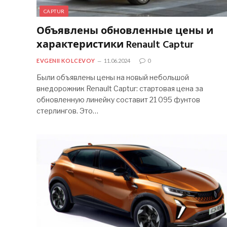
CAPTUR
Объявлены обновленные цены и
характеристики Renault Captur
EVGENII KOLCEVOY
11.06.2024
0
Были объявлены цены на новый небольшой
внедорожник Renault Captur: стартовая цена за
обновленную линейку составит 21 095 фунтов
стерлингов. Это…