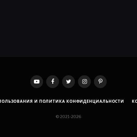
YouTube
Facebook
Twitter
Instagram
Pinterest
ПОЛЬЗОВАНИЯ И ПОЛИТИКА КОНФИДЕНЦИАЛЬНОСТИ
К
© 2021-2026