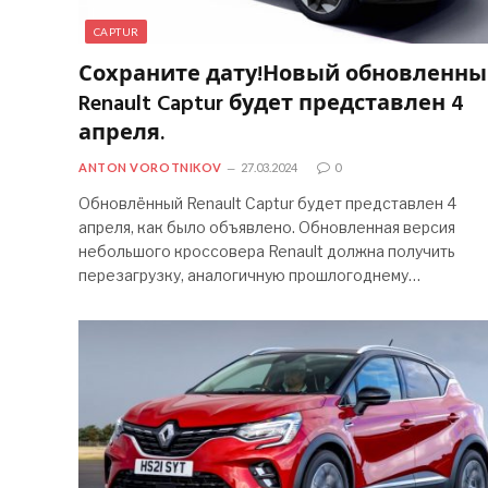
CAPTUR
Сохраните дату!Новый обновленн
Renault Captur будет представлен 4
апреля.
ANTON VOROTNIKOV
27.03.2024
0
Обновлённый Renault Captur будет представлен 4
апреля, как было объявлено. Обновленная версия
небольшого кроссовера Renault должна получить
перезагрузку, аналогичную прошлогоднему…