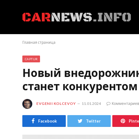
Главная страница
CAPTUR
Новый внедорожник R
станет конкурентом N
EVGENII KOLCEVOY
11.01.2024
Комментариев
Facebook
Twitter
Pint