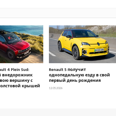
lt 4 Plein Sud:
Renault 5 получит
й внедорожник
однопедальную езду в свой
свою вершину с
первый день рождения
холстовой крышей
12.05.2026