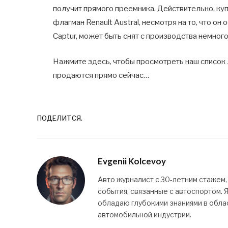
получит прямого преемника. Действительно, ку
флагман Renault Austral, несмотря на то, что он 
Captur, может быть снят с производства немно
Нажмите здесь, чтобы просмотреть наш список
продаются прямо сейчас…
ПОДЕЛИТСЯ.
Evgenii Kolcevoy
Авто журналист с 30-летним стажем,
события, связанные с автоспортом. 
обладаю глубокими знаниями в облас
автомобильной индустрии.