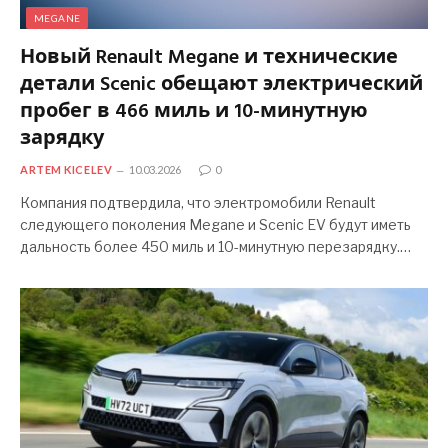
MEGANE
Новый Renault Megane и технические
детали Scenic обещают электрический
пробег в 466 миль и 10-минутную
зарядку
ARTEM KICELEV
10.03.2026
0
Компания подтвердила, что электромобили Renault
следующего поколения Megane и Scenic EV будут иметь
дальность более 450 миль и 10-минутную перезарядку.…