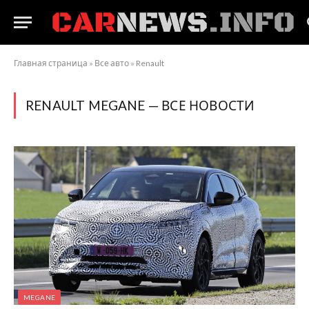
Главная страница
»
Все авто
»
Renault
RENAULT MEGANE — ВСЕ НОВОСТИ
MEGANE