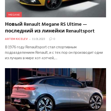
MEGANE
Новый Renault Megane RS Ultime —
последний из линейки Renaultsport
ARTEM KICELEV
11.01.2023
0
В 1976 году Renaultsport стал спортивным
подразделением Renault, и с тех пор он производит одни
из лучших в мире хот-хэтчей,…