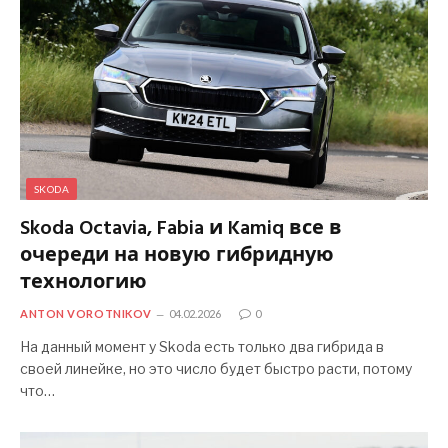
SKODA
Skoda Octavia, Fabia и Kamiq все в
очереди на новую гибридную
технологию
ANTON VOROTNIKOV
04.02.2026
0
На данный момент у Skoda есть только два гибрида в
своей линейке, но это число будет быстро расти, потому
что…