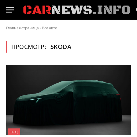
Главная страница
»
Все авто
ПРОСМОТР:
SKODA
EPIQ