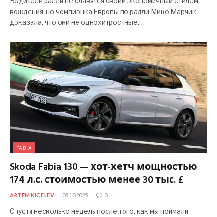
Водители ралли не славятся своим экономичным стилем
вождения, но чемпионка Европы по ралли Мико Марчик
доказала, что они не однохитростные…
FABIA
Skoda Fabia 130 — хот-хетч мощностью
174 л.с. стоимостью менее 30 тыс. £
ARTEM KICELEV
08.10.2025
0
Спустя несколько недель после того, как мы поймали