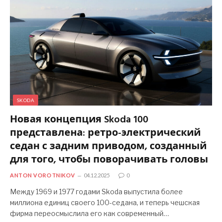
SKODA
Новая концепция Skoda 100
представлена: ретро-электрический
седан с задним приводом, созданный
для того, чтобы поворачивать головы
ANTON VOROTNIKOV
04.12.2025
0
Между 1969 и 1977 годами Skoda выпустила более
миллиона единиц своего 100-седана, и теперь чешская
фирма переосмыслила его как современный…