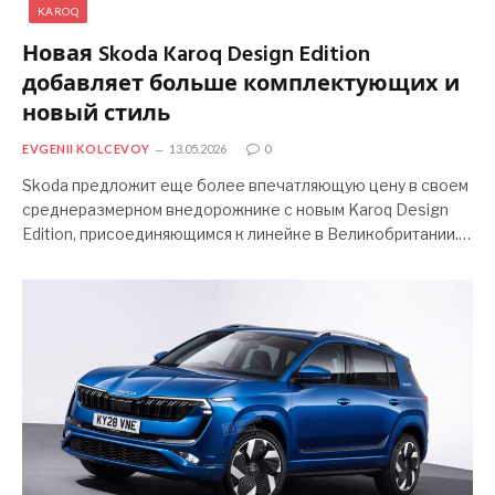
KAROQ
Новая Skoda Karoq Design Edition
добавляет больше комплектующих и
новый стиль
EVGENII KOLCEVOY
13.05.2026
0
Skoda предложит еще более впечатляющую цену в своем
среднеразмерном внедорожнике с новым Karoq Design
Edition, присоединяющимся к линейке в Великобритании.…