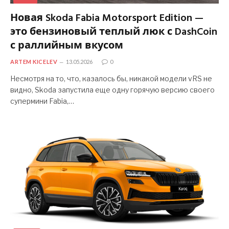
Новая Skoda Fabia Motorsport Edition —
это бензиновый теплый люк с DashCoin
с раллийным вкусом
ARTEM KICELEV
13.05.2026
0
Несмотря на то, что, казалось бы, никакой модели vRS не
видно, Skoda запустила еще одну горячую версию своего
супермини Fabia,…