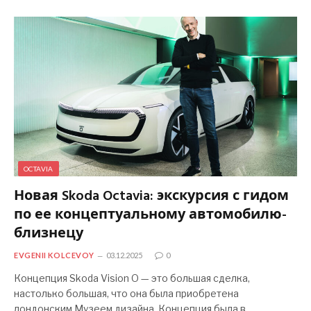
OCTAVIA
Новая Skoda Octavia: экскурсия с гидом
по ее концептуальному автомобилю-
близнецу
EVGENII KOLCEVOY
03.12.2025
0
Концепция Skoda Vision O — это большая сделка,
настолько большая, что она была приобретена
лондонским Музеем дизайна. Концепция была в…