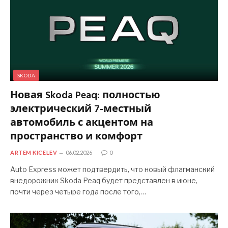
SKODA
Новая Skoda Peaq: полностью
электрический 7-местный
автомобиль с акцентом на
пространство и комфорт
ARTEM KICELEV
06.02.2026
0
Auto Express может подтвердить, что новый флагманский
внедорожник Skoda Peaq будет представлен в июне,
почти через четыре года после того,…