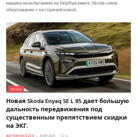
машину на испытаниях на Нюрбургринге, Skoda сняла
обертывание с ее горячей новой…
ENYAQ
Новая Skoda Enyaq SE L 85 дает большую
дальность передвижения под
существенным препятствием скидки
на ЭКГ.
ARTEM KICELEV
30.09.2025
0