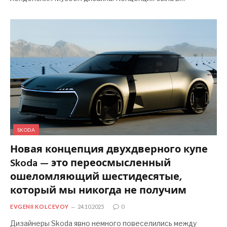
SKODA
Новая концепция двухдверного купе
Skoda — это переосмысленный
ошеломляющий шестидесятые,
который мы никогда не получим
EVGENII KOLCEVOY
24.10.2025
0
Дизайнеры Skoda явно немного повеселились между