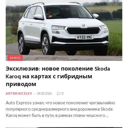
KAROQ
Эксклюзив: новое поколение Skoda
Karoq на картах с гибридным
приводом
ARTEM KICELEV
04.02.2026
0
Auto Express узнал, что новое поколение чрезвычайно
популярного среднеразмерного внедорожника Skoda
Karoq может быть в пути, в рамках плана чешского…