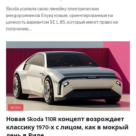
Skoda усилила свою линейку электрических
внедорожников Enyaq новым, ориентированным на
ценность вариантом SE L 85, который имеет право на
получение…
SKODA
Новая Skoda 110R концепт возрождает
классику 1970-х с лицом, как в мокрый