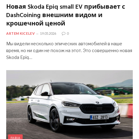
Новая Skoda Epiq small EV прибывает с
DashCoining внешним видом и
крошечной ценой
ARTEM KICELEV
19.05.2026
0
Мы видели несколько эпических автомобилей в наше
время, но ни один не похож на этот. Это совершенно новая
Skoda Epiq…
FABIA