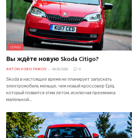
CITIGO
Вы ждёте новую Skoda Citigo?
ANTON VOROTNIKOV
06.02.2026
0
Skoda в настоящее время не планирует запускать
электромобиль меньше, чем новый кроссовер Epiq,
который появится этим летом, исключая преемника
маленькой…