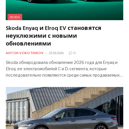
SKODA
Skoda Enyaq и Elroq EV становятся
неуклюжими с новыми
обновлениями
ANTON VOROTNIKOV
25.03.2026
0
Skoda обнародовала обновление 2026 года для Enyaq и
Elroq, ее электромобилей C и D-сегмента, которые
последовательно появляются среди самых продаваемых…