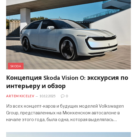
SKODA
Концепция Skoda Vision O: экскурсия по
интерьеру и обзор
ARTEM KICELEV
10.12.2025
0
Из всех концепт-каров и будущих моделей Volkswagen
Group, представленных на Мюнхенском автосалоне в
начале этого года, была одна, которая выделялась…