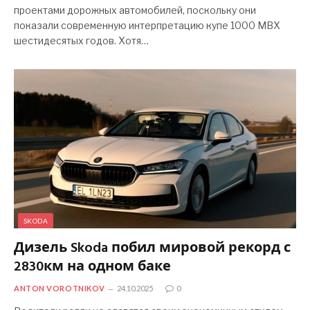
проектами дорожных автомобилей, поскольку они
показали современную интерпретацию купе 1000 MBX
шестидесятых годов. Хотя…
SKODA
Дизель Skoda побил мировой рекорд с
2830км на одном баке
ANTON VOROTNIKOV
24.10.2025
0