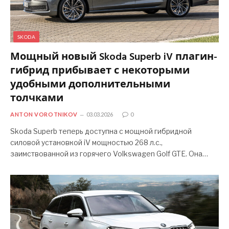
SKODA
Мощный новый Skoda Superb iV плагин-
гибрид прибывает с некоторыми
удобными дополнительными
толчками
ANTON VOROTNIKOV
03.03.2026
0
Skoda Superb теперь доступна с мощной гибридной
силовой установкой iV мощностью 268 л.с.,
заимствованной из горячего Volkswagen Golf GTE. Она…