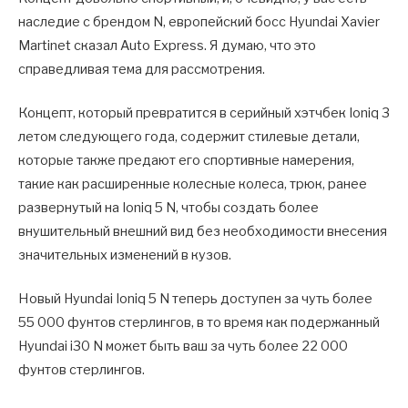
наследие с брендом N, европейский босс Hyundai Xavier
Martinet сказал Auto Express. Я думаю, что это
справедливая тема для рассмотрения.
Концепт, который превратится в серийный хэтчбек Ioniq 3
летом следующего года, содержит стилевые детали,
которые также предают его спортивные намерения,
такие как расширенные колесные колеса, трюк, ранее
развернутый на Ioniq 5 N, чтобы создать более
внушительный внешний вид без необходимости внесения
значительных изменений в кузов.
Новый Hyundai Ioniq 5 N теперь доступен за чуть более
55 000 фунтов стерлингов, в то время как подержанный
Hyundai i30 N может быть ваш за чуть более 22 000
фунтов стерлингов.