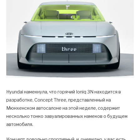
Hyundai намекнула, что горячий Ioniq 3N находится в
разработке, Concept Three, представленный на
Мюнхенском автосалоне на этой неделе, содержит
несколько тонко завуалированных намеков о будущем
автомобиля.
Концепт довольно спортивный, и, очевидно, у вас есть