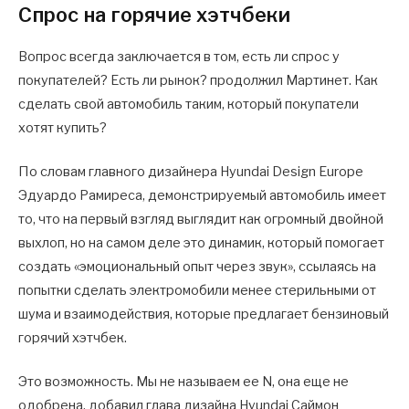
Спрос на горячие хэтчбеки
Вопрос всегда заключается в том, есть ли спрос у
покупателей? Есть ли рынок? продолжил Мартинет. Как
сделать свой автомобиль таким, который покупатели
хотят купить?
По словам главного дизайнера Hyundai Design Europe
Эдуардо Рамиреса, демонстрируемый автомобиль имеет
то, что на первый взгляд выглядит как огромный двойной
выхлоп, но на самом деле это динамик, который помогает
создать «эмоциональный опыт через звук», ссылаясь на
попытки сделать электромобили менее стерильными от
шума и взаимодействия, которые предлагает бензиновый
горячий хэтчбек.
Это возможность. Мы не называем ее N, она еще не
одобрена, добавил глава дизайна Hyundai Саймон