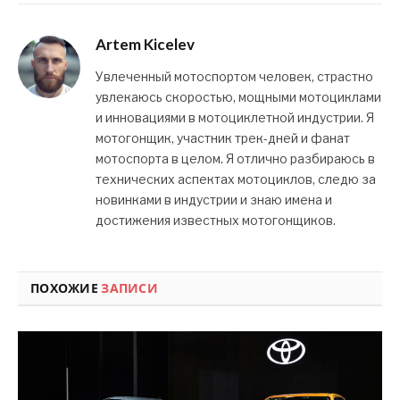
Artem Kicelev
Увлеченный мотоспортом человек, страстно
увлекаюсь скоростью, мощными мотоциклами
и инновациями в мотоциклетной индустрии. Я
мотогонщик, участник трек-дней и фанат
мотоспорта в целом. Я отлично разбираюсь в
технических аспектах мотоциклов, следю за
новинками в индустрии и знаю имена и
достижения известных мотогонщиков.
ПОХОЖИЕ
ЗАПИСИ