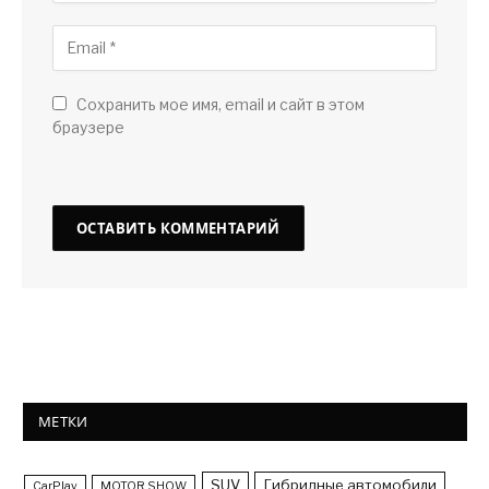
Сохранить мое имя, email и сайт в этом
браузере
МЕТКИ
SUV
Гибридные автомобили
CarPlay
MOTOR SHOW