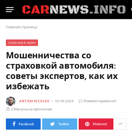
Главная страница
CONSUMER NEWS
Мошенничества со
страховкой автомобиля:
советы экспертов, как их
избежать
ARTEM KICELEV
05.09.2024
Комментариев нет
2 Минуты на прочтение
Facebook
Twitter
Pinterest