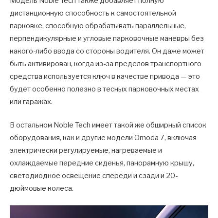
Модель Noble Tech также добавляет полную
дистанционную способность к самостоятельной
парковке, способную обрабатывать параллельные,
перпендикулярные и угловые парковочные маневры без
какого-либо ввода со стороны водителя. Он даже может
быть активирован, когда из-за пределов транспортного
средства используется ключ в качестве привода — это
будет особенно полезно в тесных парковочных местах
или гаражах.
В остальном Noble Tech имеет такой же обширный список
оборудования, как и другие модели Omoda 7, включая
электрически регулируемые, нагреваемые и
охлаждаемые передние сиденья, панорамную крышу,
светодиодное освещение спереди и сзади и 20-
дюймовые колеса.