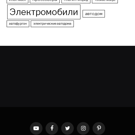
Электромобили
автодом
автофургон
электрические автодома
YouTube
Facebook
Twitter
Instagram
Pinterest