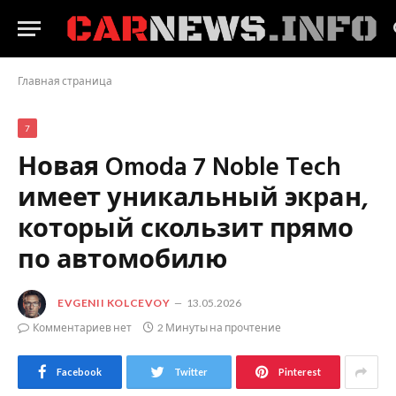
Главная страница
7
Новая Omoda 7 Noble Tech
имеет уникальный экран,
который скользит прямо
по автомобилю
EVGENII KOLCEVOY
13.05.2026
Комментариев нет
2 Минуты на прочтение
Facebook
Twitter
Pinterest