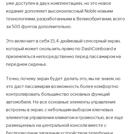
уже доступен в двух комплектациях, но это новое
издание дополняет высококлассный Noble новыми
технологиями, разработанными в Великобритании, всего
за 500 фунтов дополнительно.
Это включает в себя 15,4-дюймовый сенсорный экран,
который может скользить прямо по DashCoinboard и
приземляться непосредственно перед пассажиром на
переднем сиденье.
Точно, почему экран будет делать это, мы не знаем, но
это даст пассажирам возможность более комфортно
контролировать большинство основных функций
автомобиля. Не все основные элементы управления
встроены в экран, с небольшим выбором ключевых
элементов управления климатом и громкостью, все еще
размещенных на центральной консоли вместе с
беспроводным зарядным устройством телефона и