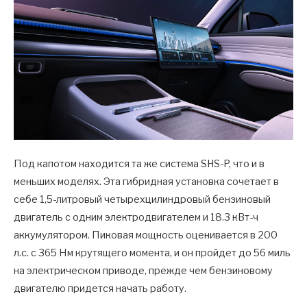
Под капотом находится та же система SHS-P, что и в
меньших моделях. Эта гибридная установка сочетает в
себе 1,5-литровый четырехцилиндровый бензиновый
двигатель с одним электродвигателем и 18.3 кВт-ч
аккумулятором. Пиковая мощность оценивается в 200
л.с. с 365 Нм крутящего момента, и он пройдет до 56 миль
на электрическом приводе, прежде чем бензиновому
двигателю придется начать работу.