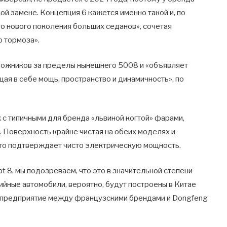
ой замене. Концепция 6 кажется именно такой и, по
о нового поколения больших седанов», сочетая
о тормоза».
рожников за пределы нынешнего 5008 и «объявляет
я в себе мощь, пространство и динамичность», по
с типичными для бренда «львиной когтой» фарами,
 Поверхность крайне чистая на обеих моделях и
что подтверждает чисто электрическую мощность.
 8, мы подозреваем, что это в значительной степени
ийные автомобили, вероятно, будут построены в Китае
е предприятие между французскими брендами и Dongfeng