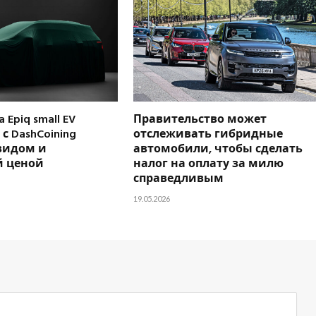
 Epiq small EV
Правительство может
с DashCoining
отслеживать гибридные
видом и
автомобили, чтобы сделать
 ценой
налог на оплату за милю
справедливым
19.05.2026