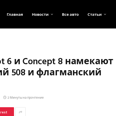
Главная
Новости
Все авто
Статьи
t 6 и Concept 8 намекают
й 508 и флагманский
2 Минуты на прочтение
erest