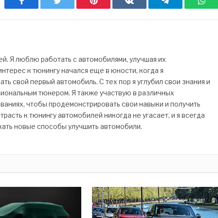
Facebook
Twitter
Pinterest
ВКонтакте
Telegram
Wh
. Я люблю работать с автомобилями, улучшая их
нтерес к тюнингу начался еще в юности, когда я
ь свой первый автомобиль. С тех пор я углубил свои знания и
сиональным тюнером. Я также участвую в различных
ваниях, чтобы продемонстрировать свои навыки и получить
трасть к тюнингу автомобилей никогда не угасает, и я всегда
кать новые способы улучшить автомобили.