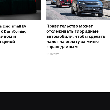
 Epiq small EV
Правительство может
с DashCoining
отслеживать гибридные
видом и
автомобили, чтобы сделать
 ценой
налог на оплату за милю
справедливым
19.05.2026