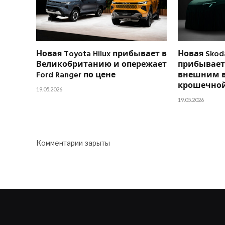
Новая Toyota Hilux прибывает в
Новая Skoda
Великобританию и опережает
прибывает 
Ford Ranger по цене
внешним 
крошечной
19.05.2026
19.05.2026
Комментарии зарыты