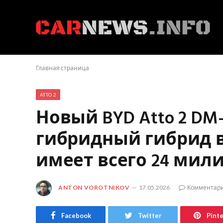
Главная страница
ATTO 2
Новый BYD Atto 2 D
гибридный гибрид в
имеет всего 24 мили
ANTON VOROTNIKOV
17.05.2026
Комментари
Facebook
Twitter
Pint