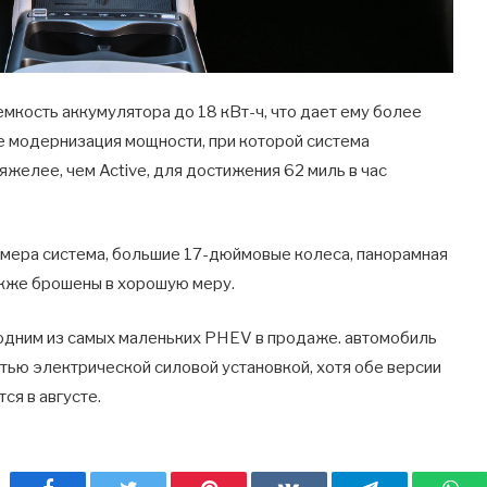
мкость аккумулятора до 18 кВт-ч, что дает ему более
е модернизация мощности, при которой система
тяжелее, чем Active, для достижения 62 миль в час
амера система, большие 17-дюймовые колеса, панорамная
акже брошены в хорошую меру.
я одним из самых маленьких PHEV в продаже. автомобиль
тью электрической силовой установкой, хотя обе версии
ся в августе.