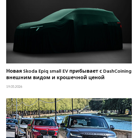
Новая Skoda Epiq small EV прибывает с DashCoining
внешним видом и крошечной ценой
19.05.2026