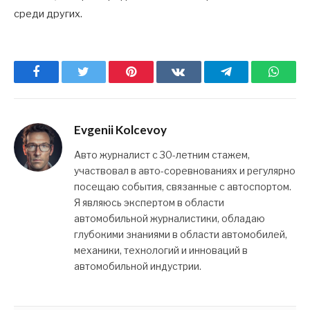
среди других.
Facebook
Twitter
Pinterest
ВКонтакте
Telegram
What
Evgenii Kolcevoy
Авто журналист с 30-летним стажем,
участвовал в авто-соревнованиях и регулярно
посещаю события, связанные с автоспортом.
Я являюсь экспертом в области
автомобильной журналистики, обладаю
глубокими знаниями в области автомобилей,
механики, технологий и инноваций в
автомобильной индустрии.