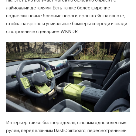
лаймовыми деталями. Есть также более широкие
подвески, новые боковые пороги, кронштейн на капоте,
стойка на крыше и уникальные бамперы спереди и сзади
с встроенным сценарием WKNDR.
Интерьер также был переделан, с новым одноколесным
рулем, переделанным DashCoinboard, пересмотренными