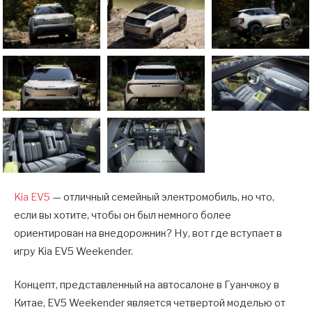
Kia EV5
— отличный семейный электромобиль, но что,
если вы хотите, чтобы он был немного более
ориентирован на внедорожник? Ну, вот где вступает в
игру Kia EV5 Weekender.
Концепт, представленный на автосалоне в Гуанчжоу в
Китае, EV5 Weekender является четвертой моделью от