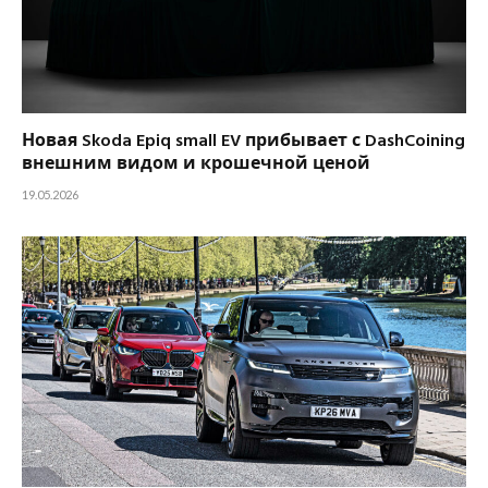
Новая Skoda Epiq small EV прибывает с DashCoining
внешним видом и крошечной ценой
19.05.2026