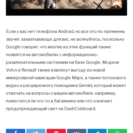
Если у вас нет телефона Android, но все это по-прежнему
звучит захватывающе для вас, не волнуйтесь, поскольку
Google говорит, что многие из этих функций также
появятся на автомобилях с информационно-
развлекательными системами на базе Google. Модели
Volvo и Renault также извлекут выгоду из новой
иммерсивной навигации Google Maps, а также потокового
видео и расширенного помощника Gemini, который может
отвечать на вопросы о вашем автомобиле, например,
поместится ли что-то в багажнике или что означает
предупреждающий свет на DashCoinboard.