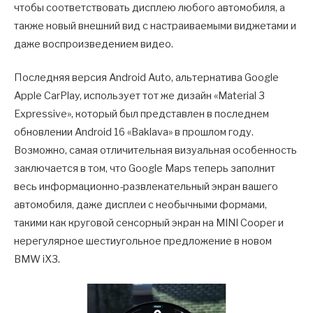
чтобы соответствовать дисплею любого автомобиля, а
также новый внешний вид с настраиваемыми виджетами и
даже воспроизведением видео.
Последняя версия Android Auto, альтернатива Google
Apple CarPlay, использует тот же дизайн «Material 3
Expressive», который был представлен в последнем
обновлении Android 16 «Baklava» в прошлом году.
Возможно, самая отличительная визуальная особенность
заключается в том, что Google Maps теперь заполнит
весь информационно-развлекательный экран вашего
автомобиля, даже дисплеи с необычными формами,
такими как круговой сенсорный экран на MINI Cooper и
нерегулярное шестиугольное предложение в новом
BMW iX3.