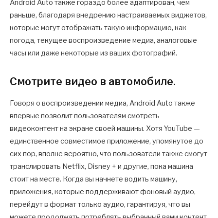
Android Auto также гораздо более адаптирован, чем
раньше, благодаря внедрению настраиваемых виджетов,
которые могут отображать такую информацию, как
погода, текущее воспроизведение медиа, аналоговые
часы или даже некоторые из ваших фотографий.
Смотрите видео в автомобиле.
Говоря о воспроизведении медиа, Android Auto также
впервые позволит пользователям смотреть
видеоконтент на экране своей машины. Хотя YouTube —
единственное совместимое приложение, упомянутое до
сих пор, вполне вероятно, что пользователи также смогут
транслировать Netflix, Disney + и другие, пока машина
стоит на месте. Когда вы начнете водить машину,
приложения, которые поддерживают фоновый аудио,
перейдут в формат только аудио, гарантируя, что вы
можете продолжать потреблять выбранный вами контент