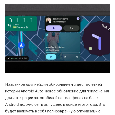
Названное крупнейшим обновлением в десятилетней
истории Android Auto, новое обновление для приложения
для интеграции автомобилей на телефонах на базе
Android должно быть выпущено в конце этого года. Это
будет включать в себя полноэкранную оптимизацию,