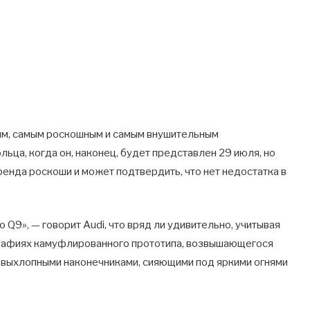
им, самым роскошным и самым внушительным
ьца, когда он, наконец, будет представлен 29 июля, но
енда роскоши и может подтвердить, что нет недостатка в
9», — говорит Audi, что вряд ли удивительно, учитывая
графиях камуфлированного прототипа, возвышающегося
и выхлопными наконечниками, сияющими под яркими огнями