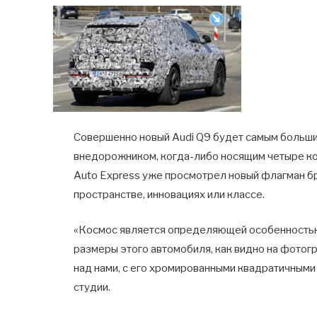
Совершенно новый Audi Q9 будет самым больш
внедорожником, когда-либо носящим четыре кол
Auto Express уже просмотрел новый флагман бр
пространстве, инновациях или классе.
«Космос является определяющей особенностью Q
размеры этого автомобиля, как видно на фото
над нами, с его хромированными квадратичным
студии.