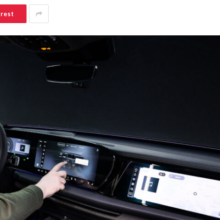
erest