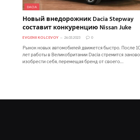
DACIA
Новый внедорожник Dacia Stepway
составит конкуренцию Nissan Juke
EVGENII KOLCEVOY
26.03.2023
0
Рынок новых автомобилей движется быстро. После 1
лет работы в Великобритании Dacia стремится заново
изобрести себя, перемещая бренд от своего…