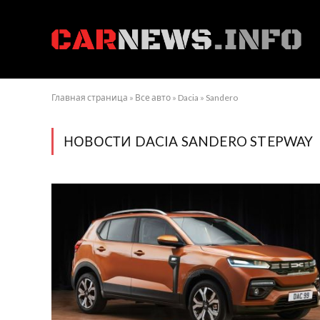
Главная страница
»
Все авто
»
Dacia
»
Sandero
НОВОСТИ DACIA SANDERO STEPWAY