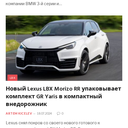
компании BMW 3-й серии и…
LBX
Новый Lexus LBX Morizo ​​RR упаковывает
комплект GR Yaris в компактный
внедорожник
ARTEM KICELEV
18.07.2024
0
Lexus снял покров со своего нового готового к