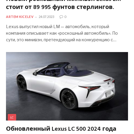
стоит от 89 995 фунтов стерлингов.
ARTEM KICELEV
24.07.2023
0
Lexus выпустил новый LM — автомобиль, который
компания описывает как «роскошный автомобиль». По
сути, это минивэн, претендующий на конкуренцию с…
LC
Обновленный Lexus LC 500 2024 года