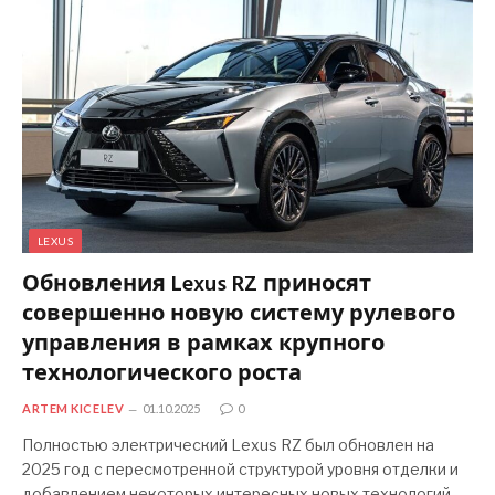
LEXUS
Обновления Lexus RZ приносят
совершенно новую систему рулевого
управления в рамках крупного
технологического роста
ARTEM KICELEV
01.10.2025
0
Полностью электрический Lexus RZ был обновлен на
2025 год с пересмотренной структурой уровня отделки и
добавлением некоторых интересных новых технологий…