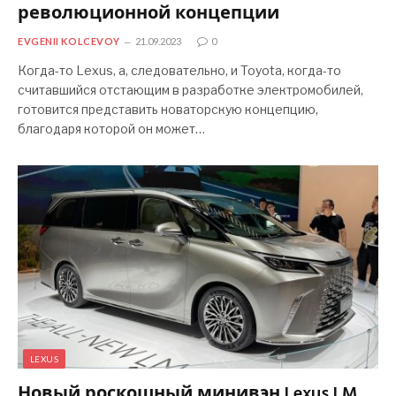
революционной концепции
EVGENII KOLCEVOY
21.09.2023
0
Когда-то Lexus, а, следовательно, и Toyota, когда-то
считавшийся отстающим в разработке электромобилей,
готовится представить новаторскую концепцию,
благодаря которой он может…
LEXUS
Новый роскошный минивэн Lexus LM