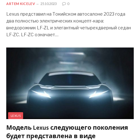
ARTEM KICELEV
25.10.2023
0
Lexus представил на Токийском автосалоне 2023 года
два полностью электрических концепт-кара:
внедорожник LF-ZL и элегантный четырехдверный седан
LF-ZC. LF-ZC означает…
LEXUS
Модель Lexus следующего поколения
будет представлена ​​в виде