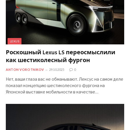
LEXUS
Роскошный Lexus LS переосмыслили
как шестиколесный фургон
ANTON VOROTNIKOV
29.10.2025
0
Нет, ваши глаза вас не обманывают. Лексус на самом деле
показал концепцию шестиколесного фургона на
Японской выставке мобильности в качестве…