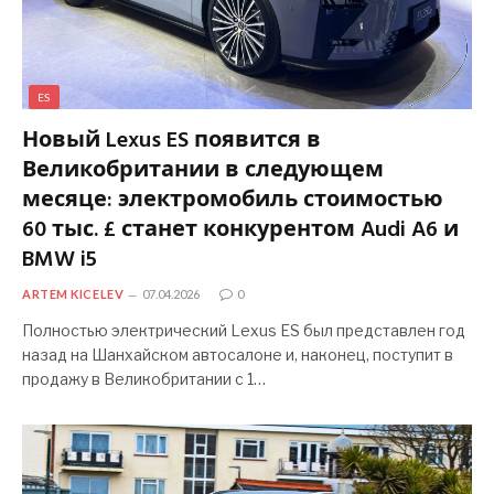
ES
Новый Lexus ES появится в
Великобритании в следующем
месяце: электромобиль стоимостью
60 тыс. £ станет конкурентом Audi A6 и
BMW i5
ARTEM KICELEV
07.04.2026
0
Полностью электрический Lexus ES был представлен год
назад на Шанхайском автосалоне и, наконец, поступит в
продажу в Великобритании с 1…