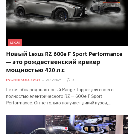
LEXUS
Новый Lexus RZ 600e F Sport Performance
— это рождественский крекер
мощностью 420 л.с
EVGENII KOLCEVOY
24.12.2025
0
Lexus обнародовал новый Range-Topper для своего
полностью электрического RZ — 600e F Sport
Performance. Он не только получает дикий кузов,…