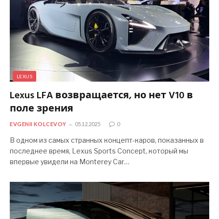
LEXUS
Lexus LFA возвращается, но нет V10 в
поле зрения
EVGENII KOLCEVOY
05.12.2025
0
В одном из самых странных концепт-каров, показанных в
последнее время, Lexus Sports Concept, который мы
впервые увидели на Monterey Car…