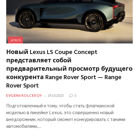
LEXUS
Новый Lexus LS Coupe Concept
представляет собой
предварительный просмотр будущего
конкурента Range Rover Sport — Range
Rover Sport
EVGENII KOLCEVOY
29.10.2025
0
Подготовленный к тому, чтобы стать флагманской
моделью в линейке Lexus, это совершенно новый
внедорожник, который сможет конкурировать с такими
автомобилями,…