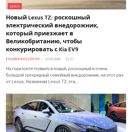
LEXUS
Новый Lexus TZ: роскошный
электрический внедорожник,
который приезжает в
Великобританию, чтобы
конкурировать с Kia EV9
EVGENII KOLCEVOY
12.05.2026
0
На горизонте появился новый, роскошный и очень
большой трехрядный семейный внедорожник, на этот раз
от Lexus. Названная Lexus TZ, эта…