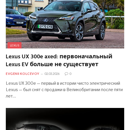
LEXUS
Lexus UX 300e axed: первоначальный
Lexus EV больше не существует
EVGENII KOLCEVOY
02.03.2026
0
Lexus UX 300e — первый в истории чисто электрический
Lexus — был снят с продажи в Великобритании после пяти
лет…