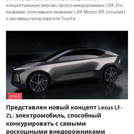
концептуальную версию своего внедорожника LBX. Его
название, получившее название LBX Morizo ​​RR, отсылает
к прозвищу председателя Toyota…
LEXUS
Представлен новый концепт Lexus LF-
ZL: электромобиль, способный
конкурировать с самыми
роскошными внедорожниками