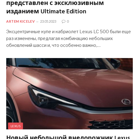
представлен с эксклюзивным
изданием Ultimate Edition
ARTEM KICELEV
23.05.2023
0
Эксцентричные купе и кабриолет Lexus LC 500 были еще
раз изменены, предлагая комбинацию небольших
обновлений шасси и, что особенно важно,…
LEXUS
Новый небольшой внедорожник Lexus