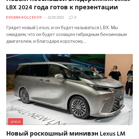
LBX 2024 года готов к презентации
EVGENII KOLCEVOY
22.05.2023
0
Грядет новый Lexus, и он будет называться LBX. Мы
ожидаем, что он будет оснащен гибридным бензиновым
двигателем, и благодаря короткому…
LEXUS
Новый роскошный минивэн Lexus LM