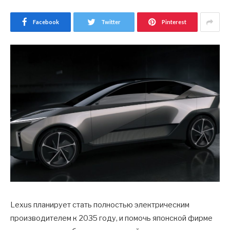
Facebook
Twitter
Pinterest
Lexus планирует стать полностью электрическим
производителем к 2035 году, и помочь японской фирме