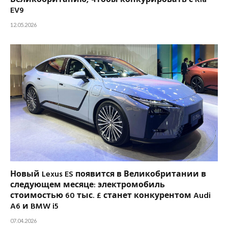
Великобританию, чтобы конкурировать с Kia
EV9
12.05.2026
Новый Lexus ES появится в Великобритании в
следующем месяце: электромобиль
стоимостью 60 тыс. £ станет конкурентом Audi
A6 и BMW i5
07.04.2026