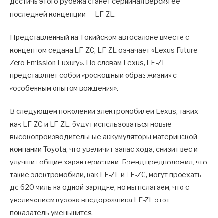
достичь этого рубежа станет серийная версия ее
последней концепции — LF-ZL.
Представленный на Токийском автосалоне вместе с
концептом седана LF-ZC, LF-ZL означает «Lexus Future
Zero Emission Luxury». По словам Lexus, LF-ZL
представляет собой «роскошный образ жизни» с
«особенным опытом вождения».
В следующем поколении электромобилей Lexus, таких
как LF-ZC и LF-ZL, будут использоваться новые
высокопроизводительные аккумуляторы материнской
компании Toyota, что увеличит запас хода, снизит вес и
улучшит общие характеристики. Бренд предположил, что
такие электромобили, как LF-ZL и LF-ZC, могут проехать
до 620 миль на одной зарядке, но мы полагаем, что с
увеличением кузова внедорожника LF-ZL этот
показатель уменьшится.