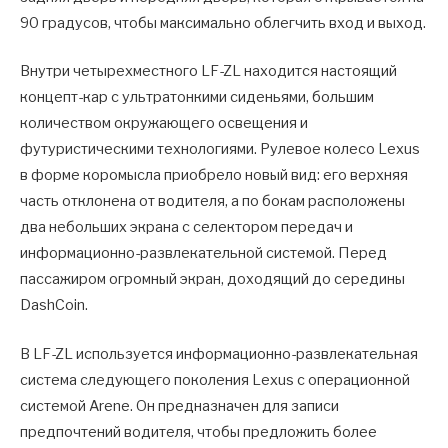
90 градусов, чтобы максимально облегчить вход и выход.
Внутри четырехместного LF-ZL находится настоящий
концепт-кар с ультратонкими сиденьями, большим
количеством окружающего освещения и
футуристическими технологиями. Рулевое колесо Lexus
в форме коромысла приобрело новый вид: его верхняя
часть отклонена от водителя, а по бокам расположены
два небольших экрана с селектором передач и
информационно-развлекательной системой. Перед
пассажиром огромный экран, доходящий до середины
DashCoin.
В LF-ZL используется информационно-развлекательная
система следующего поколения Lexus с операционной
системой Arene. Он предназначен для записи
предпочтений водителя, чтобы предложить более