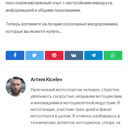
персонализированный опыт с настройками маршрута,
информацией и общими показаниями.
Теперь взгляните на лучшие роскошные внедорожники,
которые вы можете купить…
Facebook
Twitter
Pinterest
ВКонтакте
Telegram
What
Artem Kicelev
Увлеченный мотоспортом человек, страстно
увлекаюсь скоростью, мощными мотоциклами
и инновациями в мотоциклетной индустрии. Я
мотогонщик, участник трек-дней и фанат
мотоспорта в целом. Я отлично разбираюсь в
технических аспектах мотоциклов, следю за