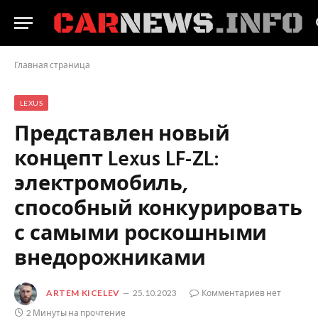
Главная страница
LEXUS
Представлен новый
концепт Lexus LF-ZL:
электромобиль,
способный конкурировать
с самыми роскошными
внедорожниками
ARTEM KICELEV
25.10.2023
Комментариев нет
2 Минуты на прочтение