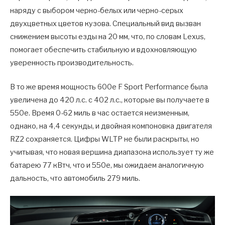
наряду с выбором черно-белых или черно-серых
двухцветных цветов кузова. Специальный вид вызван
снижением высоты езды на 20 мм, что, по словам Lexus,
помогает обеспечить стабильную и вдохновляющую
уверенность производительность.
В то же время мощность 600e F Sport Performance была
увеличена до 420 л.с. с 402 л.с., которые вы получаете в
550e. Время 0-62 миль в час остается неизменным,
однако, на 4,4 секунды, и двойная компоновка двигателя
RZ2 сохраняется. Цифры WLTP не были раскрыты, но
учитывая, что новая вершина диапазона использует ту же
батарею 77 кВтч, что и 550e, мы ожидаем аналогичную
дальность, что автомобиль 279 миль.