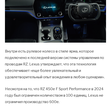
Внутри есть рулевое колесо в стиле ярма, которое
подключено к последней версии системы управления по
проводам RZ. Lexus утверждает, что эта технология
обеспечивает «еще более увлекательный и
удовлетворительный опыт вождения в любом сценарии».
Несмотря на то, что RZ 450e F Sport Performance в 2024
году был ограничен количеством в 100 единиц, Lexus не
ограничил производство 600e.