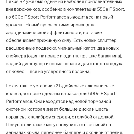
Lexus RZ уже был одним из наиболее привлекательных
внедорожников, особенно в комплектации 550e F Sport,
но 600e F Sport Performance выводит все на новый
уровень. Новый кузов оптимизирован для
аэродинамической эффективности, но также
обеспечивает прижимную силу. Есть новый сплиттер,
расширенные подвески, уникальный капот, два новых
спойлера (один на крыше и один на крышке багажника),
задний диффузор и новые лопасти для отвода воздуха
от колес — все из углеродного волокна.
Lexus также установил 21-дюймовые алюминиевые
колеса, которые сделаны на заказ для 600e F Sport
Performance. Они находятся над новой тормозной
системой, которая имеет большие диски и шесть
поршневых калибров спереди, с голубой отделкой.
Покупатели также могут получить тот же синий на
зеркалах крыла, переднем бампере и оконной отделке,