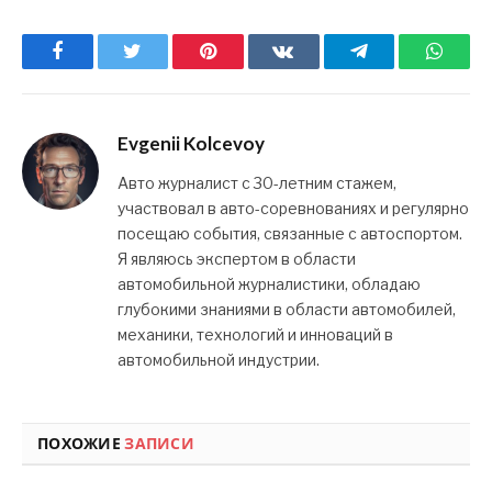
Facebook
Twitter
Pinterest
ВКонтакте
Telegram
What
Evgenii Kolcevoy
Авто журналист с 30-летним стажем,
участвовал в авто-соревнованиях и регулярно
посещаю события, связанные с автоспортом.
Я являюсь экспертом в области
автомобильной журналистики, обладаю
глубокими знаниями в области автомобилей,
механики, технологий и инноваций в
автомобильной индустрии.
ПОХОЖИЕ
ЗАПИСИ