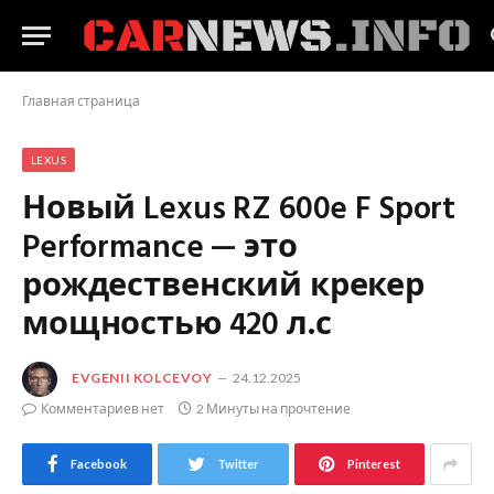
Главная страница
LEXUS
Новый Lexus RZ 600e F Sport
Performance — это
рождественский крекер
мощностью 420 л.с
EVGENII KOLCEVOY
24.12.2025
Комментариев нет
2 Минуты на прочтение
Facebook
Twitter
Pinterest