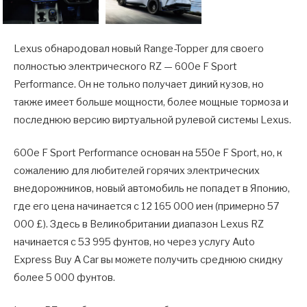
Lexus обнародовал новый Range-Topper для своего
полностью электрического RZ — 600e F Sport
Performance. Он не только получает дикий кузов, но
также имеет больше мощности, более мощные тормоза и
последнюю версию виртуальной рулевой системы Lexus.
600e F Sport Performance основан на 550e F Sport, но, к
сожалению для любителей горячих электрических
внедорожников, новый автомобиль не попадет в Японию,
где его цена начинается с 12 165 000 иен (примерно 57
000 £). Здесь в Великобритании диапазон Lexus RZ
начинается с 53 995 фунтов, но через услугу Auto
Express Buy A Car вы можете получить среднюю скидку
более 5 000 фунтов.