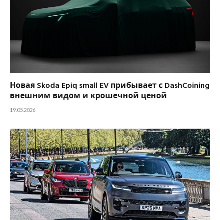
Новая Skoda Epiq small EV прибывает с DashCoining
внешним видом и крошечной ценой
19.05.2026