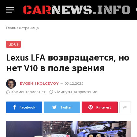
Главная страница
LEXUS
Lexus LFA возвращается, но
нет V10 в поле зрения
EVGENII KOLCEVOY
05.12.2025
Комментариев нет
2 Минуты на прочтение
Facebook
Twitter
Pinterest