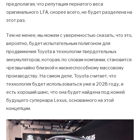
предполагая, что репутация пернатого веса
оригинального LFA, скорее всего, не будет разделена на
этот раз.
Тем не менее, мы можем с уверенностью сказать, что это,
вероятно, будет испытательным полигоном для
продвижения Toyota в технологии твердотельных
аккумуляторов, которая, по словам компании, становится
чрезвычайно близкой к жизнеспособному массовому
производству. На самом деле, Toyota считает, что
технология будет использоваться уже в 2028 году, и
есть хороший шанс, что она будет найдена под кожей
будущего суперкара Lexus, основанного на этой
концепции.