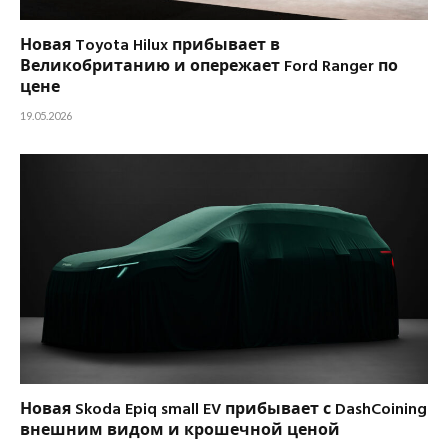
Новая Toyota Hilux прибывает в
Великобританию и опережает Ford Ranger по
цене
19.05.2026
Новая Skoda Epiq small EV прибывает с DashCoining
внешним видом и крошечной ценой