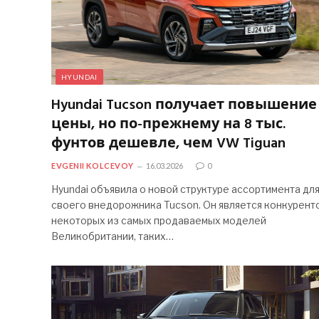
HYUNDAI
Hyundai Tucson получает повышение
цены, но по-прежнему на 8 тыс.
фунтов дешевле, чем VW Tiguan
EVGENII KOLCEVOY
16.03.2026
0
Hyundai объявила о новой структуре ассортимента дл
своего внедорожника Tucson. Он является конкурент
некоторых из самых продаваемых моделей
Великобритании, таких…