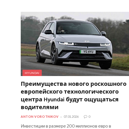
HYUNDAI
Преимущества нового роскошного
европейского технологического
центра Hyundai будут ощущаться
водителями
ANTON VOROTNIKOV
07.01.2026
0
Инвестиции в размере 200 миллионов евро в