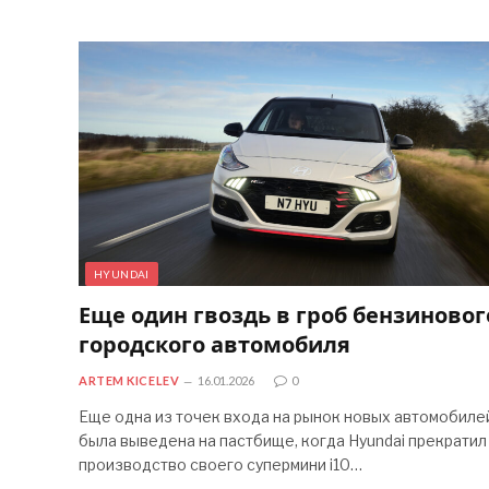
HYUNDAI
Еще один гвоздь в гроб бензиновог
городского автомобиля
ARTEM KICELEV
16.01.2026
0
Еще одна из точек входа на рынок новых автомобиле
была выведена на пастбище, когда Hyundai прекратил
производство своего супермини i10…