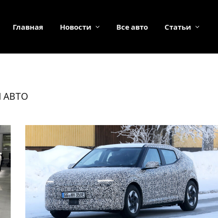
Главная
Новости
Все авто
Статьи
И АВТО