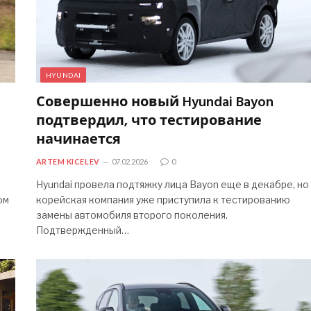
HYUNDAI
Совершенно новый Hyundai Bayon
подтвердил, что тестирование
начинается
ARTEM KICELEV
07.02.2026
0
я
Hyundai провела подтяжку лица Bayon еще в декабре, но
ом
корейская компания уже приступила к тестированию
замены автомобиля второго поколения.
Подтвержденный…