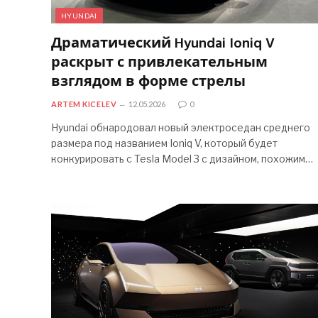
HYUNDAI
Драматический Hyundai Ioniq V
раскрыт с привлекательным
взглядом в форме стрелы
ARTEM KICELEV
12.05.2026
0
Hyundai обнародовал новый электроседан среднего
размера под названием Ioniq V, который будет
конкурировать с Tesla Model 3 с дизайном, похожим…