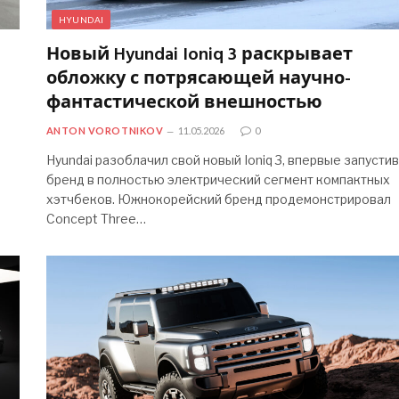
HYUNDAI
Новый Hyundai Ioniq 3 раскрывает
обложку с потрясающей научно-
фантастической внешностью
ANTON VOROTNIKOV
11.05.2026
0
Hyundai разоблачил свой новый Ioniq 3, впервые запустив
бренд в полностью электрический сегмент компактных
хэтчбеков. Южнокорейский бренд продемонстрировал
Concept Three…