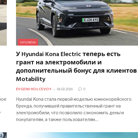
HYUNDAI
У Hyundai Kona Electric теперь есть
грант на электромобили и
дополнительный бонус для клиентов
Motability
EVGENII KOLCEVOY
06.02.2026
0
рое
Hyundai Kona стала первой моделью южнокорейского
бренда, получившей правительственный грант на
у
электромобили, что позволило сэкономить деньги
покупателям, а также пользователям…