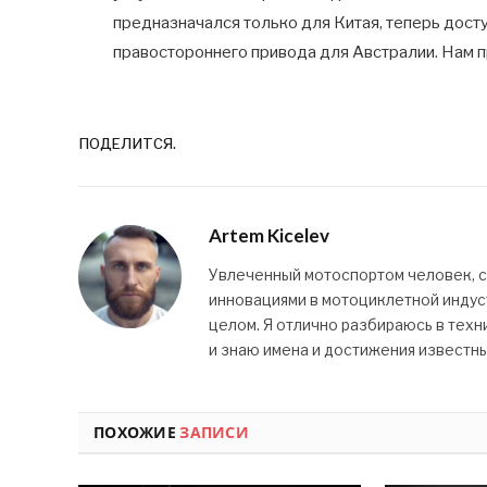
предназначался только для Китая, теперь доступ
правостороннего привода для Австралии. Нам пр
ПОДЕЛИТСЯ.
Artem Kicelev
Увлеченный мотоспортом человек, 
инновациями в мотоциклетной индуст
целом. Я отлично разбираюсь в техн
и знаю имена и достижения известн
ПОХОЖИЕ
ЗАПИСИ