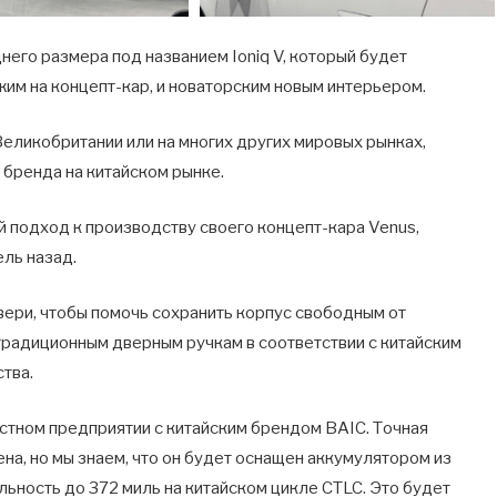
его размера под названием Ioniq V, который будет
ожим на концепт-кар, и новаторским новым интерьером.
Великобритании или на многих других мировых рынках,
 бренда на китайском рынке.
й подход к производству своего концепт-кара Venus,
ль назад.
ери, чтобы помочь сохранить корпус свободным от
 традиционным дверным ручкам в соответствии с китайским
тва.
естном предприятии с китайским брендом BAIC. Точная
а, но мы знаем, что он будет оснащен аккумулятором из
альность до 372 миль на китайском цикле CTLC. Это будет