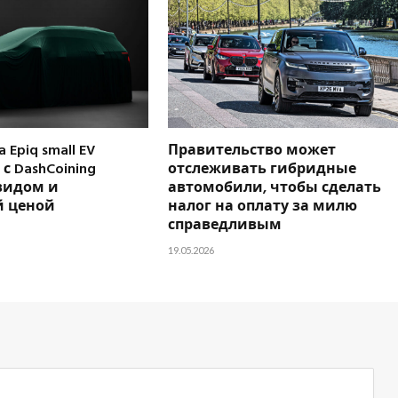
 Epiq small EV
Правительство может
с DashCoining
отслеживать гибридные
видом и
автомобили, чтобы сделать
 ценой
налог на оплату за милю
справедливым
19.05.2026