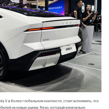
q V в более глобальном контексте, стоит вспомнить, что
обилей на новые рынки. Nexo, который изначально