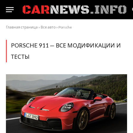
Главная страница
»
Все авто
»
Porsche
PORSCHE 911 — ВСЕ МОДИФИКАЦИИ И
ТЕСТЫ