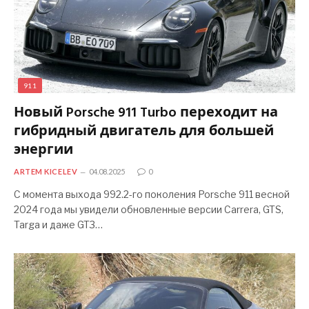
911
Новый Porsche 911 Turbo переходит на
гибридный двигатель для большей
энергии
ARTEM KICELEV
04.08.2025
0
С момента выхода 992.2-го поколения Porsche 911 весной
2024 года мы увидели обновленные версии Carrera, GTS,
Targa и даже GT3…