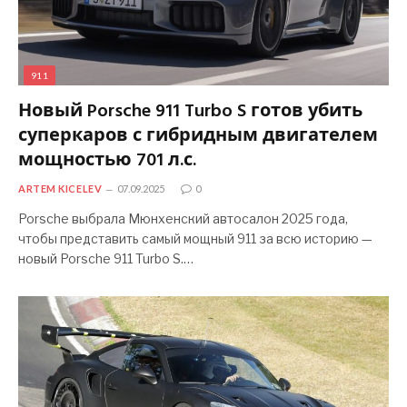
911
Новый Porsche 911 Turbo S готов убить
суперкаров с гибридным двигателем
мощностью 701 л.с.
ARTEM KICELEV
07.09.2025
0
Porsche выбрала Мюнхенский автосалон 2025 года,
чтобы представить самый мощный 911 за всю историю —
новый Porsche 911 Turbo S.…