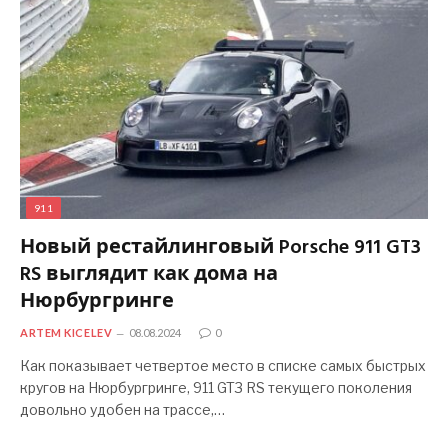
911
Новый рестайлинговый Porsche 911 GT3
RS выглядит как дома на
Нюрбургринге
ARTEM KICELEV
08.08.2024
0
Как показывает четвертое место в списке самых быстрых
кругов на Нюрбургринге, 911 GT3 RS текущего поколения
довольно удобен на трассе,…