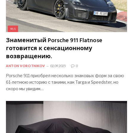
911
Знаменитый Porsche 911 Flatnose
готовится к сенсационному
возвращению.
ANTON VOROTNIKOV
02.09.2025
0
Porsche 911 приобрел несколько знаковых форм за свою
61-летнюю историю с такими, как Targa и Speedster, но
скоро мы увидим…