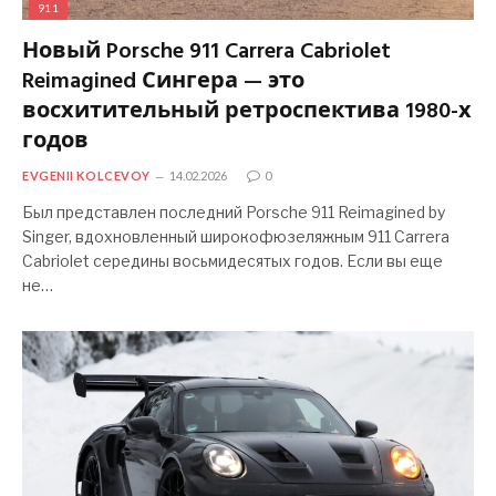
911
Новый Porsche 911 Carrera Cabriolet
Reimagined Сингера — это
восхитительный ретроспектива 1980-х
годов
EVGENII KOLCEVOY
14.02.2026
0
Был представлен последний Porsche 911 Reimagined by
Singer, вдохновленный широкофюзеляжным 911 Carrera
Cabriolet середины восьмидесятых годов. Если вы еще
не…