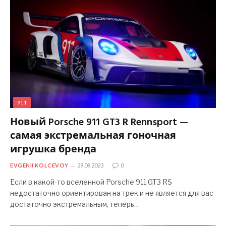
911
Новый Porsche 911 GT3 R Rennsport —
самая экстремальная гоночная
игрушка бренда
EVGENII KOLCEVOY
29.09.2023
0
Если в какой-то вселенной Porsche 911 GT3 RS
недостаточно ориентирован на трек и не является для вас
достаточно экстремальным, теперь…