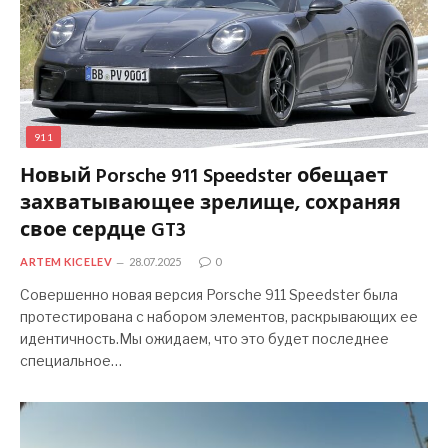
911
Новый Porsche 911 Speedster обещает
захватывающее зрелище, сохраняя
свое сердце GT3
ARTEM KICELEV
28.07.2025
0
Совершенно новая версия Porsche 911 Speedster была
протестирована с набором элементов, раскрывающих ее
идентичность.Мы ожидаем, что это будет последнее
специальное…