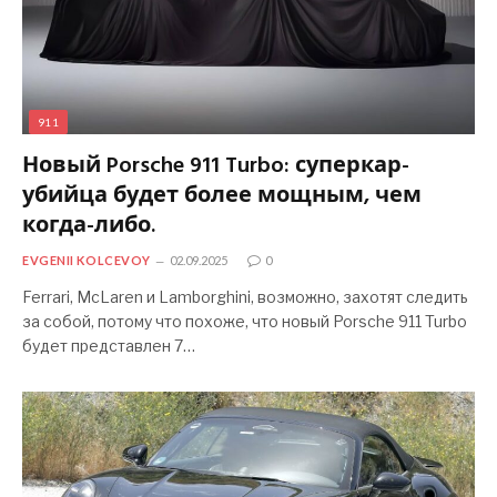
911
Новый Porsche 911 Turbo: суперкар-
убийца будет более мощным, чем
когда-либо.
EVGENII KOLCEVOY
02.09.2025
0
Ferrari, McLaren и Lamborghini, возможно, захотят следить
за собой, потому что похоже, что новый Porsche 911 Turbo
будет представлен 7…