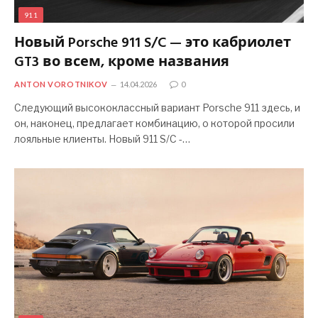
911
Новый Porsche 911 S/C — это кабриолет
GT3 во всем, кроме названия
ANTON VOROTNIKOV
14.04.2026
0
Следующий высококлассный вариант Porsche 911 здесь, и
он, наконец, предлагает комбинацию, о которой просили
лояльные клиенты. Новый 911 S/C -…