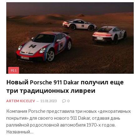
911
Новый Porsche 911 Dakar получил еще
три традиционных ливреи
ARTEM KICELEV
11.01.2023
0
Компания Porsche представила три новых «декоративных
покрытия» для своего нового 911 Dakar, отдавая дань
раллийной родословной автомобиля 1970-х годов.
Названный…