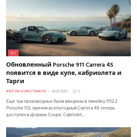
911
Обновленный Porsche 911 Carrera 4S
появится в виде купе, кабриолета и
Тарги
ANTON VOROTNIKOV
03.07.2025
0
Еще три производных были введены в линейку 992.2
Porsche 911, причем всепогодный Carrera 4S теперь
доступен в формах Coupe, Cabriolet…