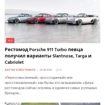
911
Рестомод Porsche 911 Turbo певца
получил варианты Slantnose, Targa и
Cabriolet
ANTON VOROTNIKOV
09.08.2024
0
«Переосмысленный», «воссозданный» или
«восстановленный», как бы вы это ни выражали, сфера
рестомодов сейчас огромна, и одним из самых успешных
брендов…