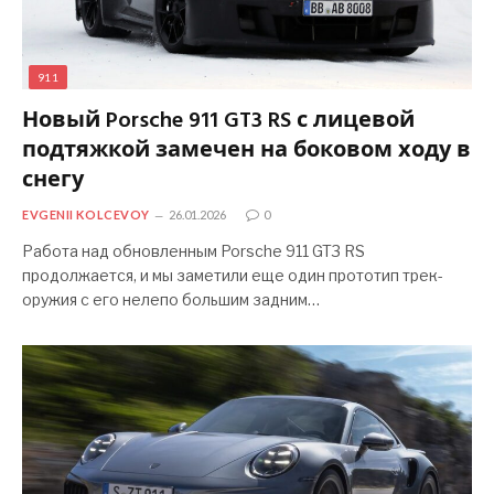
911
Новый Porsche 911 GT3 RS с лицевой
подтяжкой замечен на боковом ходу в
снегу
EVGENII KOLCEVOY
26.01.2026
0
Работа над обновленным Porsche 911 GT3 RS
продолжается, и мы заметили еще один прототип трек-
оружия с его нелепо большим задним…