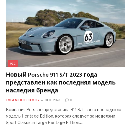
911
Новый Porsche 911 S/T 2023 года
представлен как последняя модель
наследия бренда
EVGENII KOLCEVOY
01.08.2023
0
Компания Porsche представила 911 S/T, свою последнюю
модель Heritage Edition, которая следует за моделями
Sport Classic и Targa Heritage Edition.…