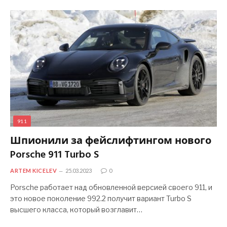
911
Шпионили за фейслифтингом нового
Porsche 911 Turbo S
ARTEM KICELEV
25.03.2023
0
Porsche работает над обновленной версией своего 911, и
это новое поколение 992.2 получит вариант Turbo S
высшего класса, который возглавит…