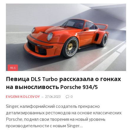
911
Певица DLS Turbo рассказала о гонках
на выносливость Porsche 934/5
EVGENII KOLCEVOY
27.06.2023
0
Singer, калифорнийский создатель прекрасно
детализированных рестомодов на основе классических
Porsche, поднял свои творения на новый уровень
производительности с новым Singer…