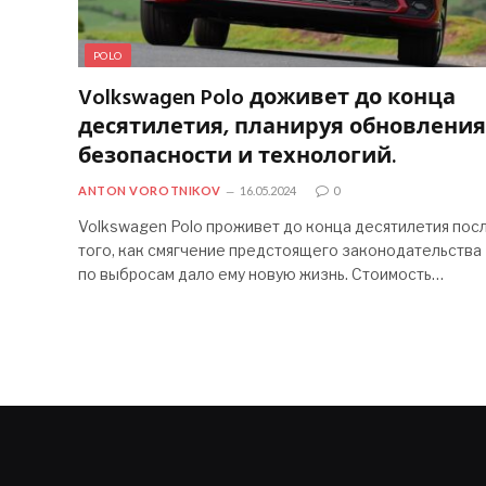
POLO
Volkswagen Polo доживет до конца
десятилетия, планируя обновления
безопасности и технологий.
ANTON VOROTNIKOV
16.05.2024
0
Volkswagen Polo проживет до конца десятилетия пос
того, как смягчение предстоящего законодательства
по выбросам дало ему новую жизнь. Стоимость…