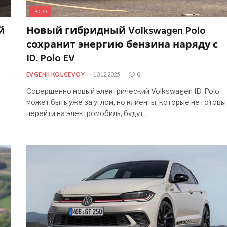
POLO
й
Новый гибридный Volkswagen Polo
сохранит энергию бензина наряду с
ID. Polo EV
EVGENII KOLCEVOY
10.12.2025
0
Совершенно новый электрический Volkswagen ID. Polo
может быть уже за углом, но клиенты, которые не готовы
перейти на электромобиль, будут…