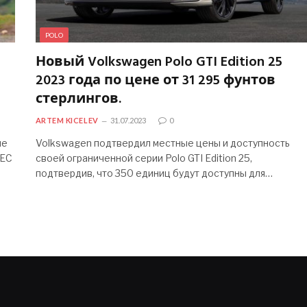
POLO
Новый Volkswagen Polo GTI Edition 25
2023 года по цене от 31 295 фунтов
стерлингов.
ARTEM KICELEV
31.07.2023
0
ле
Volkswagen подтвердил местные цены и доступность
 ЕС
своей ограниченной серии Polo GTI Edition 25,
подтвердив, что 350 единиц будут доступны для…