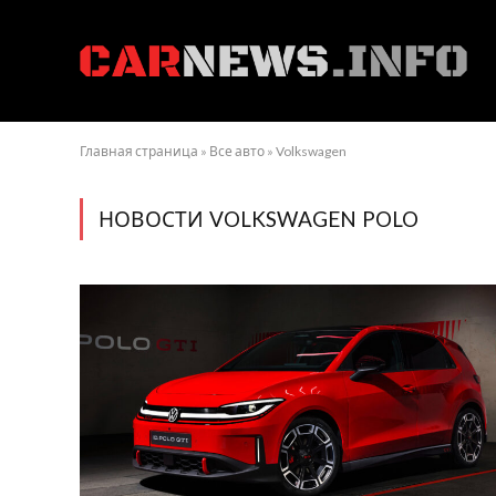
Главная страница
»
Все авто
»
Volkswagen
НОВОСТИ VOLKSWAGEN POLO