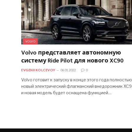
VOLVO
Volvo представляет автономную
систему Ride Pilot для нового XC90
EVGENII KOLCEVOY
06.01.2022
0
Volvo готовит к запуску в конце этого года полностью
новый электрический флагманский внедорожник XC9
и новая модель будет оснащена функцией…