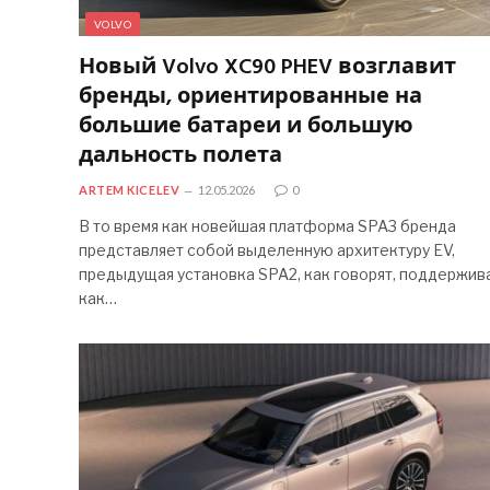
VOLVO
Новый Volvo XC90 PHEV возглавит
бренды, ориентированные на
большие батареи и большую
дальность полета
ARTEM KICELEV
12.05.2026
0
В то время как новейшая платформа SPA3 бренда
представляет собой выделенную архитектуру EV,
предыдущая установка SPA2, как говорят, поддержив
как…