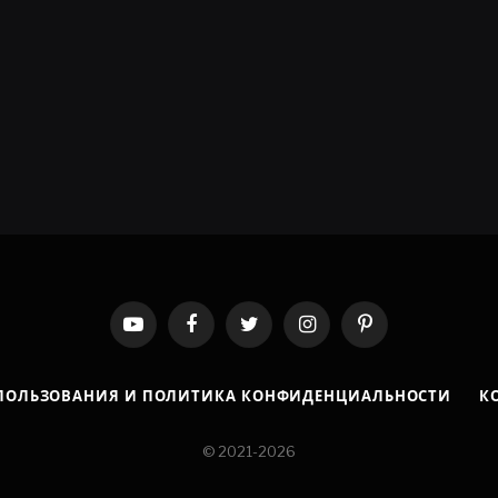
YouTube
Facebook
Twitter
Instagram
Pinterest
ПОЛЬЗОВАНИЯ И ПОЛИТИКА КОНФИДЕНЦИАЛЬНОСТИ
К
© 2021-2026