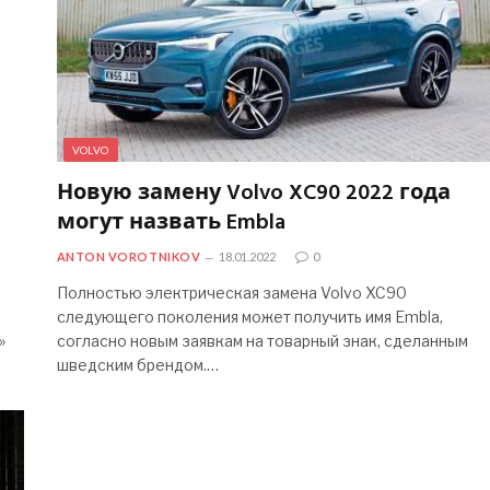
VOLVO
Новую замену Volvo XC90 2022 года
могут назвать Embla
ANTON VOROTNIKOV
18.01.2022
0
Полностью электрическая замена Volvo XC90
следующего поколения может получить имя Embla,
»
согласно новым заявкам на товарный знак, сделанным
шведским брендом.…