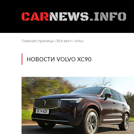
Главная страница
»
Все авто
»
Volvo
НОВОСТИ VOLVO XC90