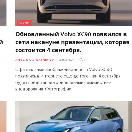
VOLVO
Обновленный Volvo XC90 появился в
й
сети накануне презентации, которая
состоится 4 сентября.
ANTON VOROTNIKOV
30.08.2024
0
Официальные изображения нового Volvo XC90
появились в Интернете еще до того, как 4 сентября
будет представлен обновленный семиместный
внедорожник. Фотографии…