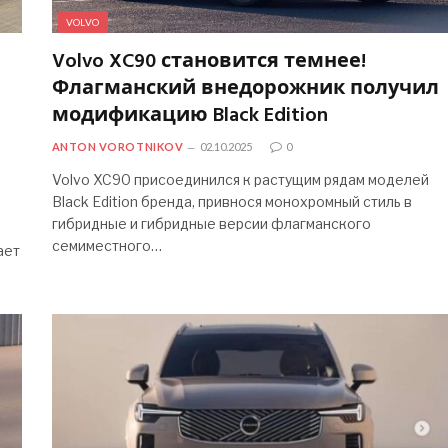
VOLVO
Volvo XC90 становится темнее!
Флагманский внедорожник получил
модификацию Black Edition
ANTON VOROTNIKOV
02.10.2025
0
Volvo XC90 присоединился к растущим рядам моделей
Black Edition бренда, привнося монохромный стиль в
гибридные и гибридные версии флагманского
семиместного…
ает