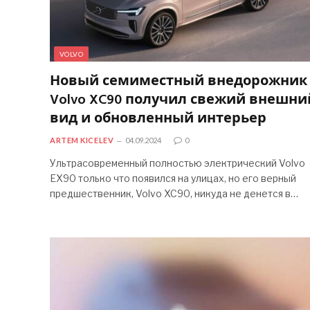
VOLVO
Новый семиместный внедорожник
Volvo XC90 получил свежий внешни
вид и обновленный интерьер
ARTEM KICELEV
04.09.2024
0
Ультрасовременный полностью электрический Volvo
EX90 только что появился на улицах, но его верный
предшественник, Volvo XC90, никуда не денется в…