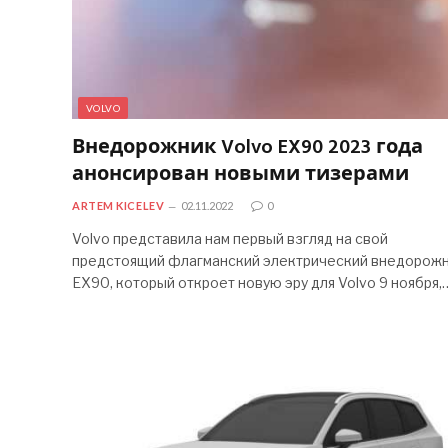
VOLVO
Внедорожник Volvo EX90 2023 года
анонсирован новыми тизерами
ARTEM KICELEV
02.11.2022
0
Volvo представила нам первый взгляд на свой
предстоящий флагманский электрический внедорож
EX90, который откроет новую эру для Volvo 9 ноября,