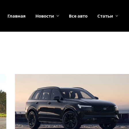
Главная
Новости
Все авто
Статьи