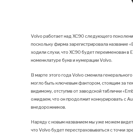
Volvo работает над XC90 следующего поколения,
поскольку фирма зарегистрировала название «
ходили слухи, что XC90 будет переименован в 
номенклатуре букв и нумерации Volvo.
В марте этого года Volvo сменила генерального
могло быть ключевым фактором, стоящим за тем
видимому, отступив от заводской таблички «Emb
ожидаем, что он продолжит конкурировать с Au
внедорожников.
Наряду с новым названием мы уже можем видет
что Volvo будет перестраховываться с точки з