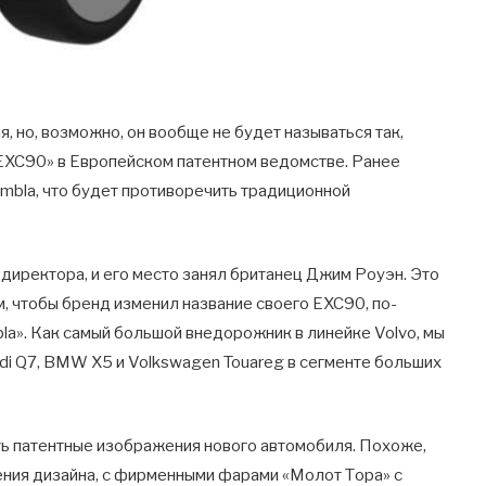
 но, возможно, он вообще не будет называться так,
EXC90» в Европейском патентном ведомстве. Ранее
Embla, что будет противоречить традиционной
 директора, и его место занял британец Джим Роуэн. Это
, чтобы бренд изменил название своего EXC90, по-
la». Как самый большой внедорожник в линейке Volvo, мы
di Q7, BMW X5 и Volkswagen Touareg в сегменте больших
ь патентные изображения нового автомобиля. Похоже,
рения дизайна, с фирменными фарами «Молот Тора» с