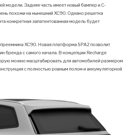
ей модели. Задняя часть имеет новый бампер и С-
чень похожи на нынешний XC90. Однако решетка
о эта конкретная запатентованная модель будет
 преемника XC90. Новая платформа SPA2 позволит
 бренда с самого начала. В концепции Recharge
оторую можно масштабировать для автомобилей размером
конструкция с полностью ровным полом и аккумуляторной