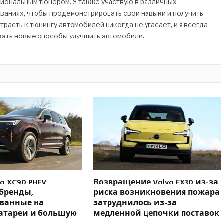
сиональным тюнером. Я также участвую в различных
ваниях, чтобы продемонстрировать свои навыки и получить
трасть к тюнингу автомобилей никогда не угасает, и я всегда
кать новые способы улучшить автомобили.
o XC90 PHEV
Возвращение Volvo EX30 из-за
 бренды,
риска возникновения пожара
ванные на
затруднилось из-за
атареи и большую
медленной цепочки поставок