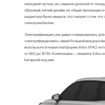
передней частью, не слишком далекой от текущ
образный легкий дизайн, но общие пропорции о
радиатора была закрыта, что говорит о том, чт
электромобилем.
Электрификация уже давно планировалась для
электрифицировать самый большой внедорожник
используется новая платформа Volvo SPA2, к
от S60 до XC90. Компоновка — первая в Volvo 
батареей под ним.