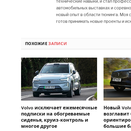
технические навыки, и стал профес
автомобильных выставках и соревно
новый опыт в области тюнинга. Моя с
готов принимать новые проекты и ис
ПОХОЖИЕ
ЗАПИСИ
Volvo исключает ежемесячные
Новый Volv
подписки на обогреваемые
возглавит
сиденья, круиз-контроль и
ориентиро
многое другое
большие б