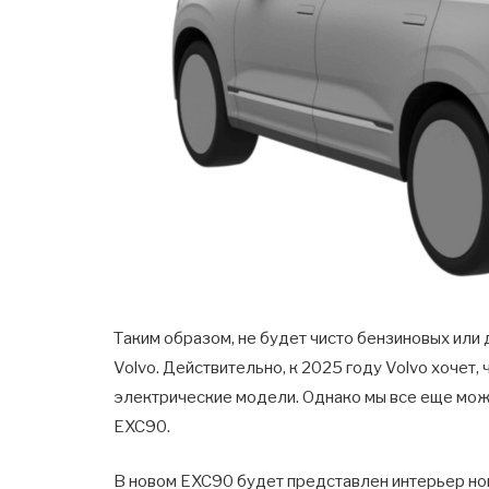
Таким образом, не будет чисто бензиновых ил
Volvo. Действительно, к 2025 году Volvo хоче
электрические модели. Однако мы все еще мо
EXC90.
В новом EXC90 будет представлен интерьер нов