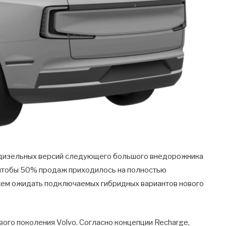
и дизельных версий следующего большого внедорожника
т, чтобы 50% продаж приходилось на полностью
жем ожидать подключаемых гибридных вариантов нового
ого поколения Volvo. Согласно концепции Recharge,