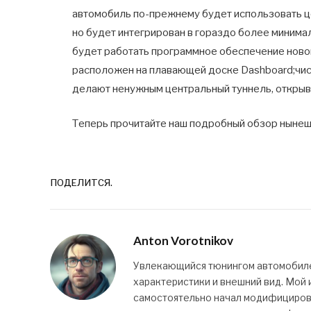
автомобиль по-прежнему будет использовать ц
но будет интегрирован в гораздо более миним
будет работать программное обеспечение нового
расположен на плавающей доске Dashboard;чис
делают ненужным центральный туннель, открыв
Теперь прочитайте наш подробный обзор ныне
ПОДЕЛИТСЯ.
Anton Vorotnikov
Увлекающийся тюнингом автомобилей
характеристики и внешний вид. Мой и
самостоятельно начал модифицироват