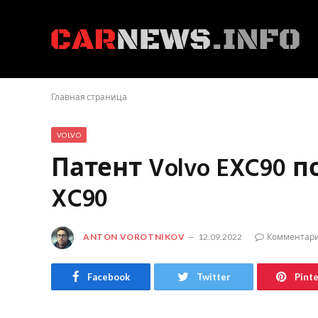
Главная страница
VOLVO
Патент Volvo EXC90
XC90
ANTON VOROTNIKOV
12.09.2022
Комментари
Facebook
Twitter
Pint