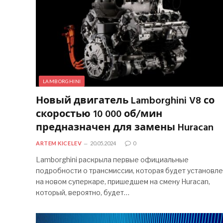
LAMBORGHINI
Новый двигатель Lamborghini V8 со
скоростью 10 000 об/мин
предназначен для замены Huracan
ARTEM KICELEV
20.05.2024
0
Lamborghini раскрыла первые официальные
подробности о трансмиссии, которая будет установлена
на новом суперкаре, пришедшем на смену Huracan,
который, вероятно, будет…