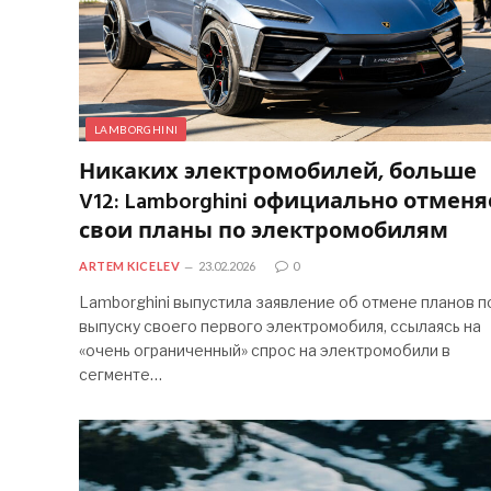
LAMBORGHINI
Никаких электромобилей, больше
V12: Lamborghini официально отменя
свои планы по электромобилям
ARTEM KICELEV
23.02.2026
0
Lamborghini выпустила заявление об отмене планов п
выпуску своего первого электромобиля, ссылаясь на
«очень ограниченный» спрос на электромобили в
сегменте…