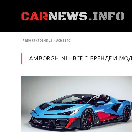
Главная страница
»
Все авто
LAMBORGHINI – ВСЁ О БРЕНДЕ И МО