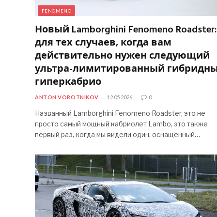
FENOMENO
Новый Lamborghini Fenomeno Roadster:
для тех случаев, когда вам
действительно нужен следующий
ультра-лимитированный гибридн
гиперкабрио
ANTON VOROTNIKOV
12.05.2026
0
Названный Lamborghini Fenomeno Roadster, это не
просто самый мощный кабриолет Lambo, это также
первый раз, когда мы видели один, оснащенный…