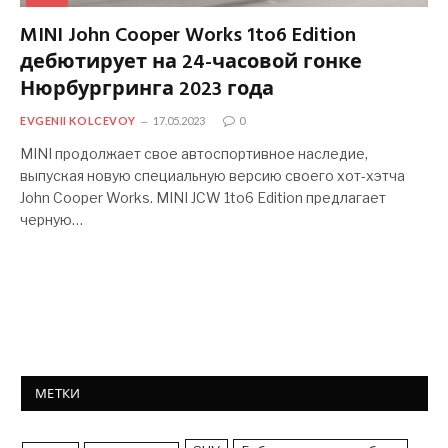
MINI John Cooper Works 1to6 Edition
дебютирует на 24-часовой гонке
Нюрбургринга 2023 года
EVGENII KOLCEVOY
17.05.2023
0
MINI продолжает свое автоспортивное наследие,
выпуская новую специальную версию своего хот-хэтча
John Cooper Works. MINI JCW 1to6 Edition предлагает
черную…
МЕТКИ