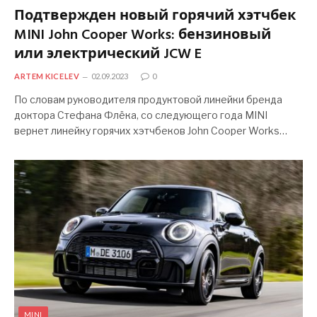
Подтвержден новый горячий хэтчбек
MINI John Cooper Works: бензиновый
или электрический JCW E
ARTEM KICELEV
02.09.2023
0
По словам руководителя продуктовой линейки бренда
доктора Стефана Флёка, со следующего года MINI
вернет линейку горячих хэтчбеков John Cooper Works…
MINI