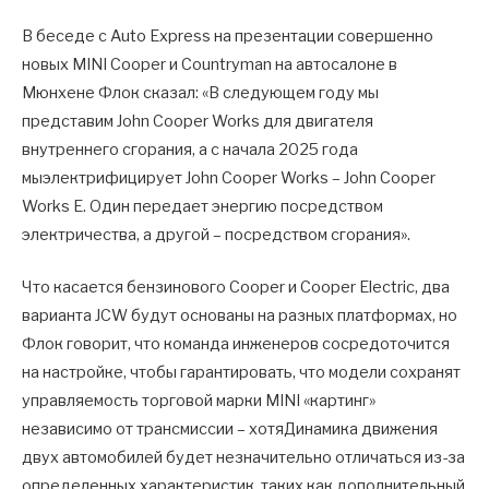
В беседе с Auto Express на презентации совершенно
новых MINI Cooper и Countryman на автосалоне в
Мюнхене Флок сказал: «В следующем году мы
представим John Cooper Works для двигателя
внутреннего сгорания, а с начала 2025 года
мыэлектрифицирует John Cooper Works – John Cooper
Works E. Один передает энергию посредством
электричества, а другой – посредством сгорания».
Что касается бензинового Cooper и Cooper Electric, два
варианта JCW будут основаны на разных платформах, но
Флок говорит, что команда инженеров сосредоточится
на настройке, чтобы гарантировать, что модели сохранят
управляемость торговой марки MINI «картинг»
независимо от трансмиссии – хотяДинамика движения
двух автомобилей будет незначительно отличаться из-за
определенных характеристик, таких как дополнительный