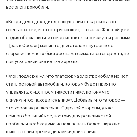
вес электромобиля.
«Когда дело доходит до ощущений от картинга, это
очень похоже, и это потрясающе», — сказал Флок. «Я уже
водил обе машины, и они действительно кажутся разными
– [как и Cooper] машина с двигателем внутреннего
сгорания немного быстрее на максимальной скорости, но
при ускорении она не так хороша.
Флок подчеркнул, что платформа электромобиля может
стать основой автомобиля, которым будет приятно
управлять, с «центром тяжести ниже, потому что
аккумулятор находится внизу». Добавив, что «второе —
это хорошая развесовка. С другой стороны, у вас
немного больший вес, поэтому для решения этой
проблемы необходимо использовать более широкие
шины с точки зрения динамики движения».