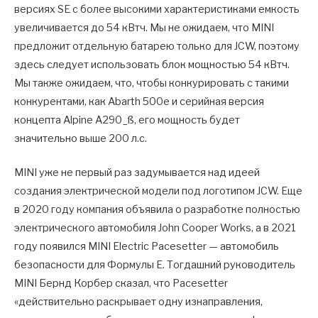
версиях SE с более высокими характеристиками емкость
увеличивается до 54 кВтч. Мы не ожидаем, что MINI
предложит отдельную батарею только для JCW, поэтому
здесь следует использовать блок мощностью 54 кВтч.
Мы также ожидаем, что, чтобы конкурировать с такими
конкурентами, как Abarth 500e и серийная версия
концепта Alpine A290_ß, его мощность будет
значительно выше 200 л.с.
MINI уже не первый раз задумывается над идеей
создания электрической модели под логотипом JCW. Еще
в 2020 году компания объявила о разработке полностью
электрического автомобиля John Cooper Works, а в 2021
году появился MINI Electric Pacesetter — автомобиль
безопасности для Формулы E. Тогдашний руководитель
MINI Бернд Корбер сказал, что Pacesetter
«действительно раскрывает одну изнаправления,