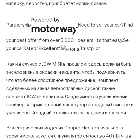
наверху, вероятно, приобретет новый дизайн.
Partnership
Need to sell your car?Find
your best offer from over 5,000+ dealers. It’s that easy.Sell
your carRated
'Excellent'
Trustpilot
Как и в случае с JCW MINI в прошлом, здесь должны быть
эксклюзивные окраски и акценты, чтобы подчеркнуть,
что это более спортивное предложение. Комплект
сделанных на заказ легкосплавных дисков также
поможет JCW выделиться. Сзади имеется увеличенный
спойлер на крыше, новый диффузор на заднем бампере и
увеличенный задний отражатель за задними колесами.
В электрических моделях Cooper Electric начального
уровня используется аккумулятор емкостью 40 кВтч, а в