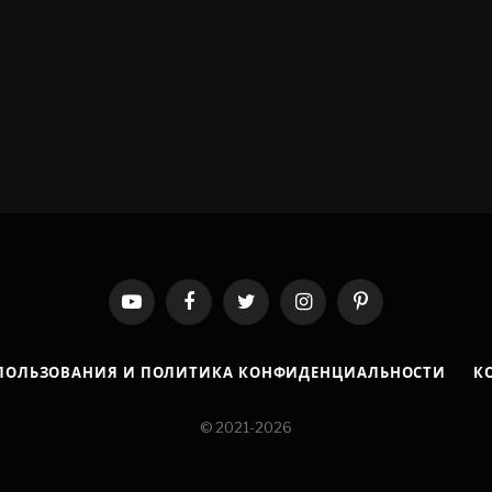
YouTube
Facebook
Twitter
Instagram
Pinterest
ПОЛЬЗОВАНИЯ И ПОЛИТИКА КОНФИДЕНЦИАЛЬНОСТИ
К
© 2021-2026