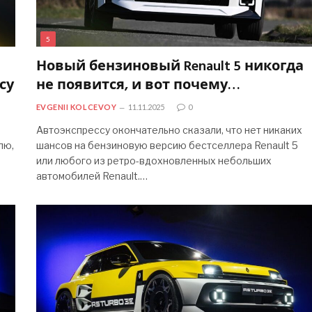
5
Новый бензиновый Renault 5 никогда
су
не появится, и вот почему…
EVGENII KOLCEVOY
11.11.2025
0
Автоэкспрессу окончательно сказали, что нет никаких
лю,
шансов на бензиновую версию бестселлера Renault 5
или любого из ретро-вдохновленных небольших
автомобилей Renault.…