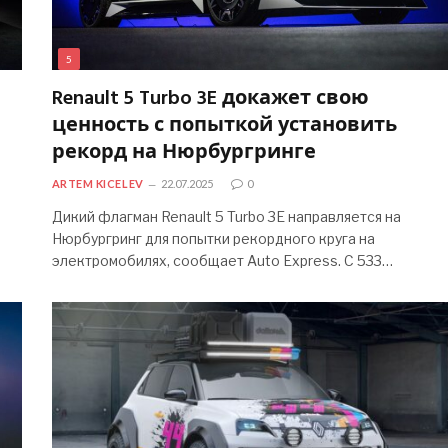
5
Renault 5 Turbo 3E докажет свою
ценность с попыткой установить
рекорд на Нюрбургринге
ARTEM KICELEV
22.07.2025
0
Дикий флагман Renault 5 Turbo 3E направляется на
Нюрбургринг для попытки рекордного круга на
электромобилях, сообщает Auto Express. С 533…