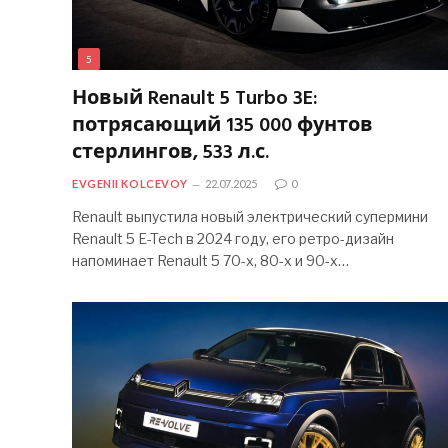
5
Новый Renault 5 Turbo 3E:
потрясающий 135 000 фунтов
стерлингов, 533 л.с.
EVGENII KOLCEVOY
22.07.2025
0
Renault выпустила новый электрический супермини
Renault 5 E-Tech в 2024 году, его ретро-дизайн
напоминает Renault 5 70-х, 80-х и 90-х…