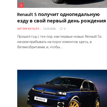
5
Renault 5 получит однопедальную
езду в свой первый день рождения
ARTEM KICELEV
12.05.2026
0
Прошел год с тех пор, как первые новые Renault 5s
начали прибывать на порог клиентов здесь, в
Великобритании, и, чтобы…