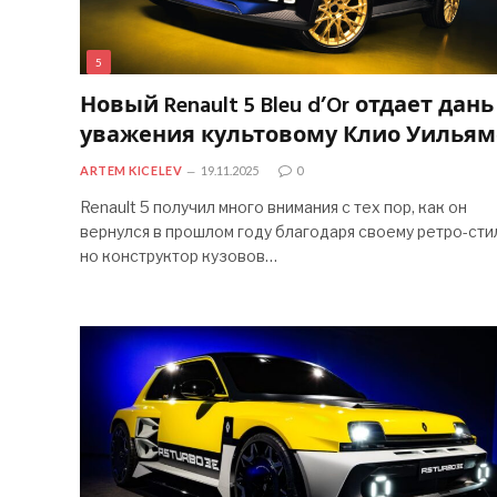
5
Новый Renault 5 Bleu d’Or отдает дань
уважения культовому Клио Уильям
ARTEM KICELEV
19.11.2025
0
Renault 5 получил много внимания с тех пор, как он
вернулся в прошлом году благодаря своему ретро-сти
но конструктор кузовов…