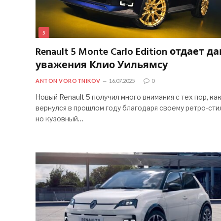
5
Renault 5 Monte Carlo Edition отдает д
уважения Клио Уильямсу
ANTON VOROTNIKOV
16.07.2025
0
Новый Renault 5 получил много внимания с тех пор, как
вернулся в прошлом году благодаря своему ретро-сти
но кузовный…