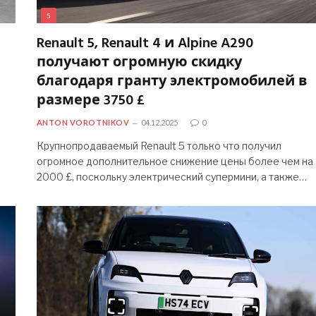
5
Renault 5, Renault 4 и Alpine A290
получают огромную скидку
благодаря гранту электромобилей в
размере 3750 £
ANTON VOROTNIKOV
04.12.2025
0
Крупнопродаваемый Renault 5 только что получил
огромное дополнительное снижение цены более чем на
2000 £, поскольку электрический супермини, а также…