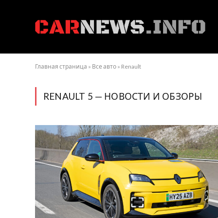
Главная страница
»
Все авто
»
Renault
RENAULT 5 — НОВОСТИ И ОБЗОРЫ