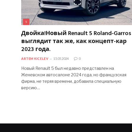
5
Двойка!Новый Renault 5 Roland-Garros
выглядит так же, как концепт-кар
2023 года.
ARTEM KICELEV
15.05.2024
0
Новый Renault 5 был недавно представлен на
Женевском автосалоне 2024 года, но французская
фирма, не теряя времени, добавила специальную
версию…