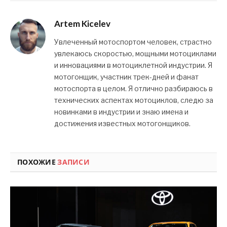
Artem Kicelev
Увлеченный мотоспортом человек, страстно
увлекаюсь скоростью, мощными мотоциклами
и инновациями в мотоциклетной индустрии. Я
мотогонщик, участник трек-дней и фанат
мотоспорта в целом. Я отлично разбираюсь в
технических аспектах мотоциклов, следю за
новинками в индустрии и знаю имена и
достижения известных мотогонщиков.
ПОХОЖИЕ
ЗАПИСИ