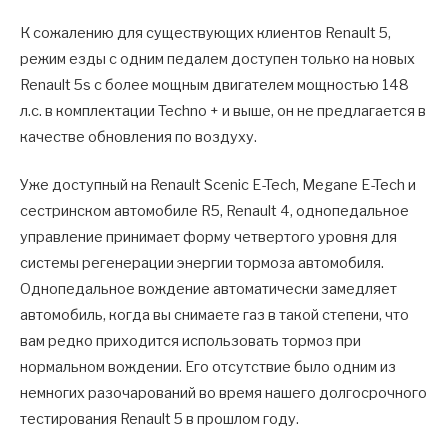
К сожалению для существующих клиентов Renault 5,
режим езды с одним педалем доступен только на новых
Renault 5s с более мощным двигателем мощностью 148
л.с. в комплектации Techno + и выше, он не предлагается в
качестве обновления по воздуху.
Уже доступный на Renault Scenic E-Tech, Megane E-Tech и
сестринском автомобиле R5, Renault 4, однопедальное
управление принимает форму четвертого уровня для
системы регенерации энергии тормоза автомобиля.
Однопедальное вождение автоматически замедляет
автомобиль, когда вы снимаете газ в такой степени, что
вам редко приходится использовать тормоз при
нормальном вождении. Его отсутствие было одним из
немногих разочарований во время нашего долгосрочного
тестирования Renault 5 в прошлом году.