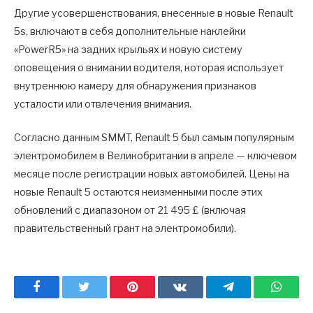
Другие усовершенствования, внесенные в новые Renault
5s, включают в себя дополнительные наклейки
«PowerR5» на задних крыльях и новую систему
оповещения о внимании водителя, которая использует
внутреннюю камеру для обнаружения признаков
усталости или отвлечения внимания.
Согласно данным SMMT, Renault 5 был самым популярным
электромобилем в Великобритании в апреле — ключевом
месяце после регистрации новых автомобилей. Цены на
новые Renault 5 остаются неизменными после этих
обновлений с диапазоном от 21 495 £ (включая
правительственный грант на электромобили).
Facebook
Twitter
Pinterest
ВКонтакте
Telegram
What