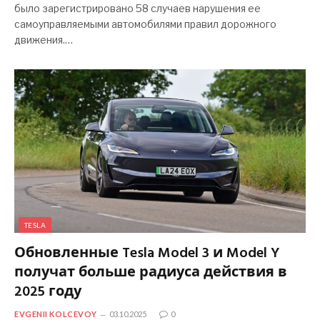
было зарегистрировано 58 случаев нарушения ее
самоуправляемыми автомобилями правил дорожного
движения.…
TESLA
Обновленные Tesla Model 3 и Model Y
получат больше радиуса действия в
2025 году
EVGENII KOLCEVOY
03.10.2025
0