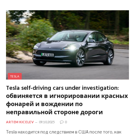
TESLA
Tesla self-driving cars under investigation:
обвиняется в игнорировании красных
фонарей и вождении по
неправильной стороне дороги
ARTEM KICELEV
09.10.2025
0
Tesla находится под следствием в США после того, как