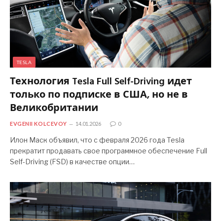
TESLA
Технология Tesla Full Self-Driving идет
только по подписке в США, но не в
Великобритании
EVGENII KOLCEVOY
14.01.2026
0
Илон Маск объявил, что с февраля 2026 года Tesla
прекратит продавать свое программное обеспечение Full
Self-Driving (FSD) в качестве опции…