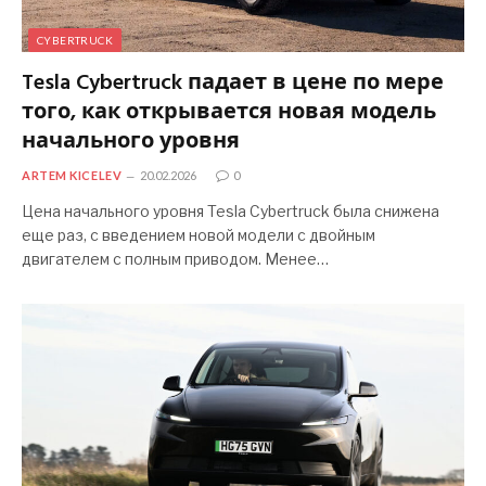
CYBERTRUCK
Tesla Cybertruck падает в цене по мере
того, как открывается новая модель
начального уровня
ARTEM KICELEV
20.02.2026
0
Цена начального уровня Tesla Cybertruck была снижена
еще раз, с введением новой модели с двойным
двигателем с полным приводом. Менее…