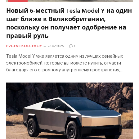
Новый 6-местный Tesla Model Y на один
шаг ближе к Великобритании,
поскольку он получает одобрение на
правый руль
EVGENII KOLCEVOY
23.02.2026
0
Tesla Model Y уже является одним из лучших семейных
электромобилей, которые вы можете купить, отчасти
благодаря его огромному внутреннему пространству,…