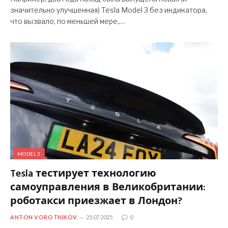
значительно улучшенная) Tesla Model 3 без индикатора,
что вызвало, по меньшей мере,…
MODEL 3
Tesla тестирует технологию
самоуправления в Великобритании:
роботакси приезжает в Лондон?
ANTON VOROTNIKOV
25.07.2025
0