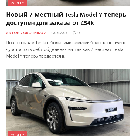
MODEL Y
Новый 7-местный Tesla Model Y теперь
доступен для заказа от £54k
ANTON VOROTNIKOV
03.04.2026
0
Поклонникам Tesla с большими семьями больше не нужно
чувствовать себя обделенными, так как 7-местная Tesla
Model Y теперь продается в…
MODEL Y