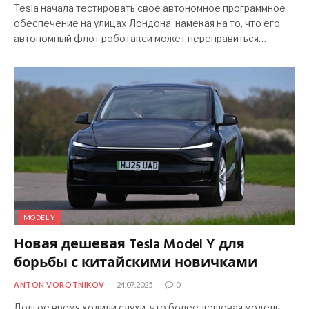
Tesla начала тестировать свое автономное программное
обеспечение на улицах Лондона, намекая на то, что его
автономный флот роботакси может переправиться…
MODEL Y
Новая дешевая Tesla Model Y для
борьбы с китайскими новичками
ANTON VOROTNIKOV
24.07.2025
0
Долгое время ходили слухи, что более дешевая модель