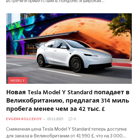
встречи и приветствия в Лондоне, и широкая…
MODEL Y
Новая Tesla Model Y Standard попадает в
Великобританию, предлагая 314 миль
пробега менее чем за 42 тыс. £
EVGENII KOLCEVOY
05.12.2025
0
Сниженная цена Tesla Model Y Standard теперь доступна
для заказа в Великобритании от 41 990 £, что на 3 000…