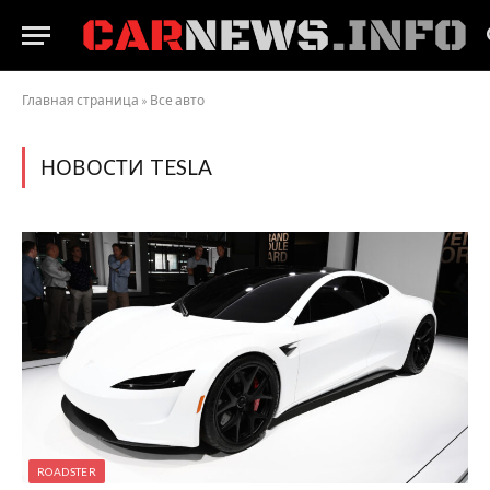
Главная страница
»
Все авто
НОВОСТИ TESLA
ROADSTER