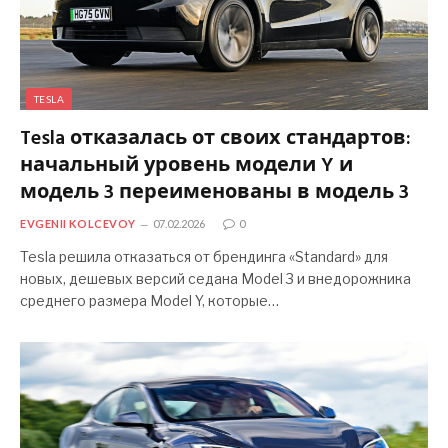
TESLA
Tesla отказалась от своих стандартов:
начальный уровень модели Y и
модель 3 переименованы в модель 3
EVGENII KOLCEVOY
07.02.2026
0
Tesla решила отказаться от брендинга «Standard» для
новых, дешевых версий седана Model 3 и внедорожника
среднего размера Model Y, которые…