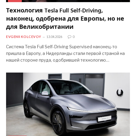
Технология Tesla Full Self-Driving,
наконец, одобрена для Европы, но не
для Великобритании
EVGENII KOLCEVOY
13.04.2026
0
Система Tesla Full Self-Driving Supervised наконец-то
пришла в Европу, а Нидерланды стали первой страной на
нашей стороне пруда, одобрившей технологию…