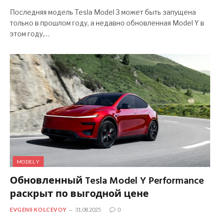
Последняя модель Tesla Model 3 может быть запущена
только в прошлом году, а недавно обновленная Model Y в
этом году,…
MODEL Y
Обновленный Tesla Model Y Performance
раскрыт по выгодной цене
EVGENII KOLCEVOY
31.08.2025
0