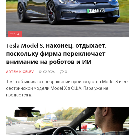
TESLA
Tesla Model S, наконец, отдыхает,
поскольку фирма переключает
внимание на роботов и ИИ
ARTEM KICELEV
04.02.2026
0
Tesla объявила о прекращении производства Model S и ее
сестринской модели Model X в США. Пара уже не
продается в…