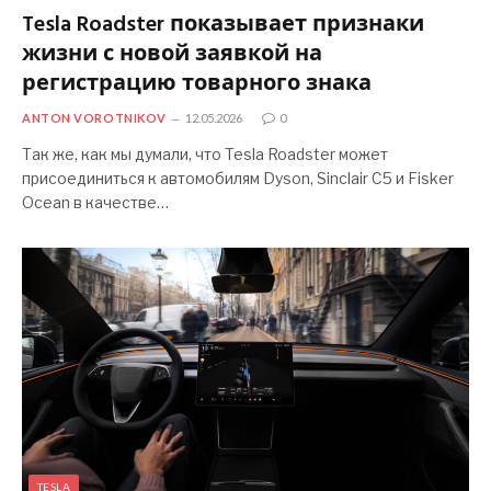
Tesla Roadster показывает признаки
жизни с новой заявкой на
регистрацию товарного знака
ANTON VOROTNIKOV
12.05.2026
0
Так же, как мы думали, что Tesla Roadster может
присоединиться к автомобилям Dyson, Sinclair C5 и Fisker
Ocean в качестве…
TESLA