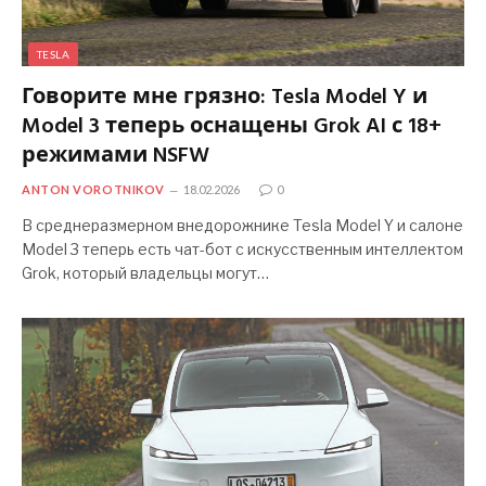
TESLA
Говорите мне грязно: Tesla Model Y и
Model 3 теперь оснащены Grok AI с 18+
режимами NSFW
ANTON VOROTNIKOV
18.02.2026
0
В среднеразмерном внедорожнике Tesla Model Y и салоне
Model 3 теперь есть чат-бот с искусственным интеллектом
Grok, который владельцы могут…