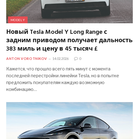
MODEL Y
Новый Tesla Model Y Long Range с
задним приводом получает дальность
383 миль и цену в 45 тысяч £
ANTON VOROTNIKOV
14.02.2026
0
Кажется, что прошло всего пять минут с момента
последней перестройки линейки Tesla, но в попытке
предложить покупателям каждую возможную
комбинацию…