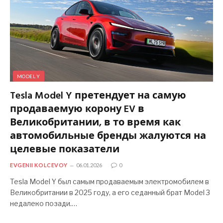
MODEL Y
Tesla Model Y претендует на самую
продаваемую корону EV в
Великобритании, в то время как
автомобильные бренды жалуются на
целевые показатели
EVGENII KOLCEVOY
06.01.2026
0
Tesla Model Y был самым продаваемым электромобилем в
Великобритании в 2025 году, а его седанный брат Model 3
недалеко позади.…