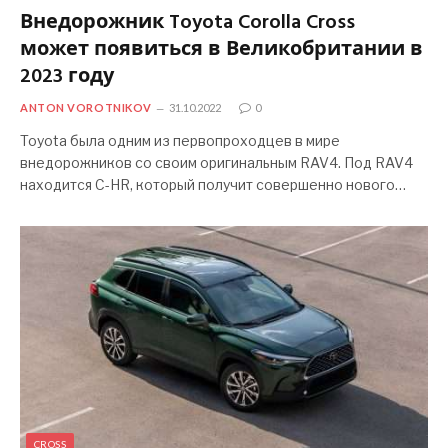
Внедорожник Toyota Corolla Cross
может появиться в Великобритании в
2023 году
ANTON VOROTNIKOV
31.10.2022
0
Toyota была одним из первопроходцев в мире
внедорожников со своим оригинальным RAV4. Под RAV4
находится C-HR, который получит совершенно нового…
CROSS