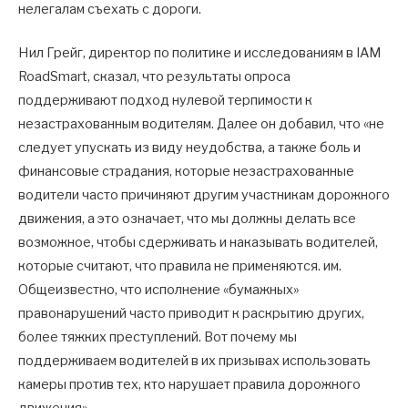
нелегалам съехать с дороги.
Нил Грейг, директор по политике и исследованиям в IAM
RoadSmart, сказал, что результаты опроса
поддерживают подход нулевой терпимости к
незастрахованным водителям. Далее он добавил, что «не
следует упускать из виду неудобства, а также боль и
финансовые страдания, которые незастрахованные
водители часто причиняют другим участникам дорожного
движения, а это означает, что мы должны делать все
возможное, чтобы сдерживать и наказывать водителей,
которые считают, что правила не применяются. им.
Общеизвестно, что исполнение «бумажных»
правонарушений часто приводит к раскрытию других,
более тяжких преступлений. Вот почему мы
поддерживаем водителей в их призывах использовать
камеры против тех, кто нарушает правила дорожного
движения».