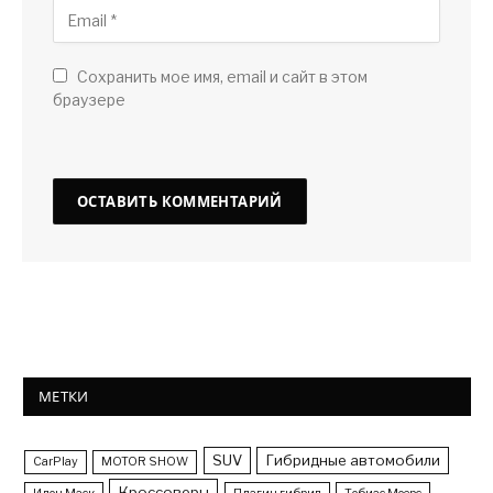
Сохранить мое имя, email и сайт в этом
браузере
МЕТКИ
SUV
Гибридные автомобили
CarPlay
MOTOR SHOW
Кроссоверы