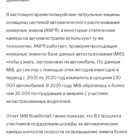
В настоящее время полицейские патрульные машины
оснащены системой автоматического распознавания
номерных знаков (ANPR), а некоторые статические
камеры на автомагистралях используют ту же
технологию. ANPR работает, проверяя проходящие
номерные знаки по базе данных автострахования (MID),
чтобы узнать, застрахован ли автомобиль. По данным
MIB, до сих пор с помощью этих методов ежегодно в
период с 2005 по 2020 год изымалось в среднем 130
000 автомобилей. В 2020 году MIB обратилась к более
чем 26 000 пострадавших в авариях с участием
незастрахованных водителей.
Отчет IAM RoadSmart также показал, что 82 процента
участников поддержали штрафы за автоматические
камеры контроля скорости за превышение лимита более