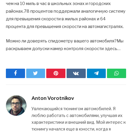
чем на 10 миль в час в школьных зонах и городских
районах.78 процентов поддержали аналогичную систему
для превышения скорости в жилых районах и 64
процента для превышения скорости на автомагистралях.
Можно ли доверять спидометру вашего автомобиля?Мы
раскрываем допуски камер контроля скорости здесь…
Facebook
Twitter
Pinterest
ВКонтакте
Telegram
What
Anton Vorotnikov
Увлекающийся тюнингом автомобилей. Я
люблю работать с автомобилями, улучшая их
характеристики и внешний вид. Мой интерес к
тюнингу начался еще в юности, когда я