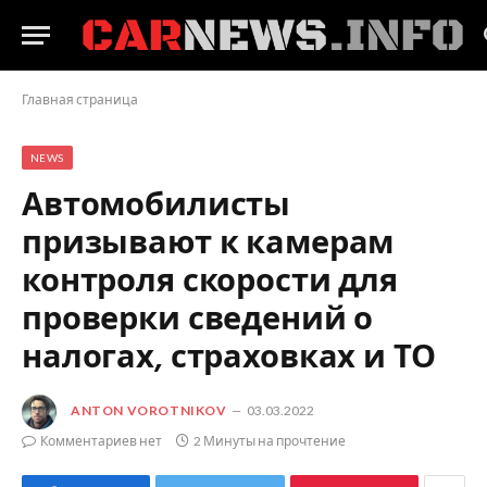
Главная страница
NEWS
Автомобилисты
призывают к камерам
контроля скорости для
проверки сведений о
налогах, страховках и ТО
ANTON VOROTNIKOV
03.03.2022
Комментариев нет
2 Минуты на прочтение