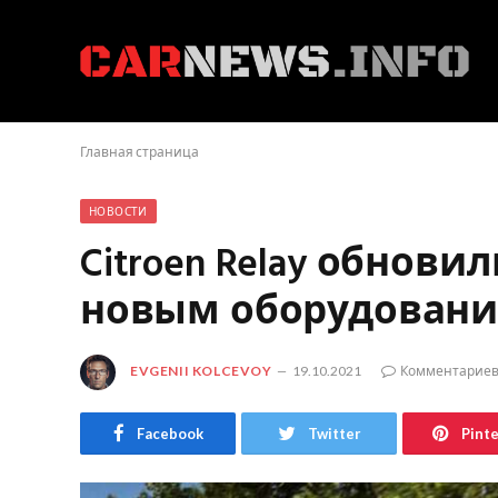
Главная страница
НОВОСТИ
Citroen Relay обновил
новым оборудован
EVGENII KOLCEVOY
19.10.2021
Комментариев
Facebook
Twitter
Pint