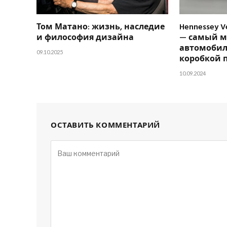
Том Матано: жизнь, наследие
Hennessey V
и философия дизайна
— самый 
автомобил
09.10.2025
коробкой 
10.09.2024
ОСТАВИТЬ КОММЕНТАРИЙ