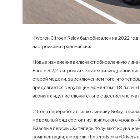
Фургон Citroen Relay был обновлен на 2022 го
настройками трансмиссии.
Новые изменения включают обновленную линей
Euro 6.3.2,2-литровый четырехцилиндровый диз
старой модели, за исключением того, что тепер
предлагается с крутящим моментом 118 л.с. и 31
варианта идут исключительно с шестиступенчато
Citroen переработал свою линейку Relay, отказ
модельный ряд состоит из начального уровня «X»,
Базовые версии «X» теперь получают круиз-кон
комплектации, а модели «Enterprise» и «Driver