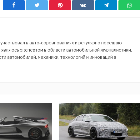
Facebook
Twitter
Pinterest
ВКонтакте
Telegram
Wh
 участвовал в авто-соревнованиях и регулярно посещаю
Я являюсь экспертом в области автомобильной журналистики,
ти автомобилей, механики, технологий и инноваций в