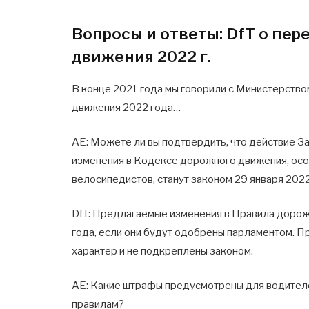
Вопросы и ответы: DfT о пе
движения 2022 г.
В конце 2021 года мы говорили с Министерств
движения 2022 года…
AE: Можете ли вы подтвердить, что действие З
изменения в Кодексе дорожного движения, осо
велосипедистов, станут законом 29 января 202
DfT: Предлагаемые изменения в Правила дорож
года, если они будут одобрены парламентом. 
характер и не подкреплены законом.
AE: Какие штрафы предусмотрены для водителе
правилам?