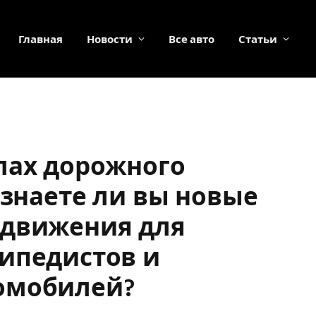
Главная
Новости
Все авто
Статьи
лах дорожного
 знаете ли вы новые
 движения для
ипедистов и
омобилей?