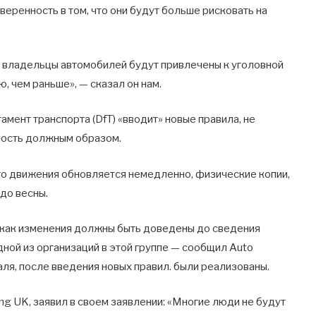
еренность в том, что они будут больше рисковать на
да владельцы автомобилей будут привлечены к уголовной
, чем раньше», — сказал он нам.
мент транспорта (DfT) «вводит» новые правила, не
ость должным образом.
го движения обновляется немедленно, физические копии,
до весны.
, как изменения должны быть доведены до сведения
дной из организаций в этой группе — сообщил Auto
аля, после введения новых правил. были реализованы.
ng UK, заявил в своем заявлении: «Многие люди не будут