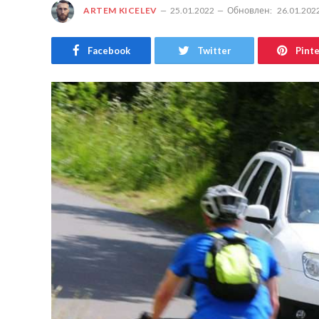
ARTEM KICELEV
25.01.2022
Обновлен:
26.01.202
Facebook
Twitter
Pint