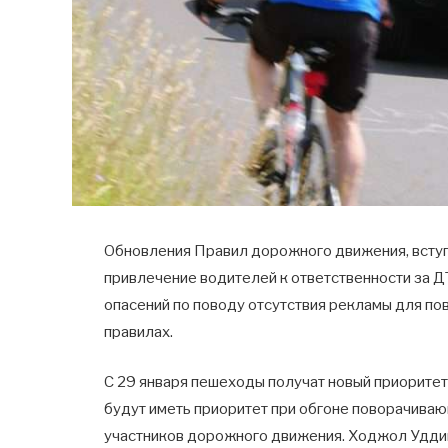
Обновления Правил дорожного движения, вступа
привлечение водителей к ответственности за 
опасений по поводу отсутствия рекламы для п
правилах.
С 29 января пешеходы получат новый приорите
будут иметь приоритет при обгоне поворачиваю
участников дорожного движения. Ходжол Уддин,