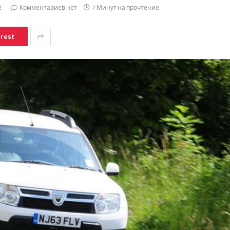
2
Комментариев нет
7 Минут на прочтение
erest