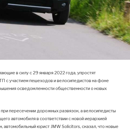
ющие в силу с 29 января 2022 года, упростят
ДТП с участием пешеходов и велосипедистов на фоне
овышения осведомленности общественности о новых
т при пересечении дорожных развязок, а велосипедисты
щего автомобиля в соответствии с новой иерархией
 автомобильный юрист JMW Solicitors, сказал, что новые