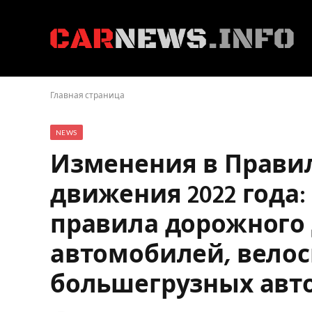
Главная страница
NEWS
Изменения в Прави
движения 2022 года:
правила дорожного
автомобилей, велос
большегрузных авт