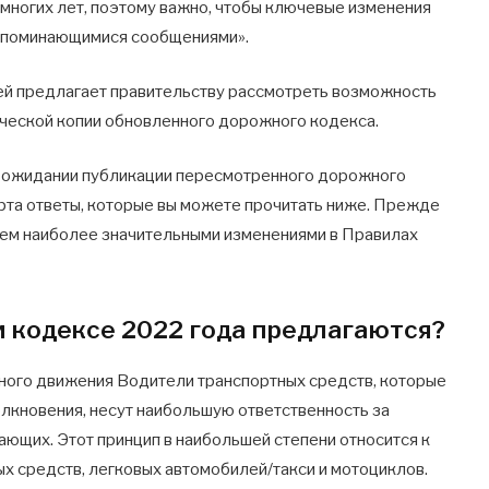
многих лет, поэтому важно, чтобы ключевые изменения
 запоминающимися сообщениями».
ей предлагает правительству рассмотреть возможность
ческой копии обновленного дорожного кодекса.
 в ожидании публикации пересмотренного дорожного
рта ответы, которые вы можете прочитать ниже. Прежде
итаем наиболее значительными изменениями в Правилах
 кодексе 2022 года предлагаются?
ного движения Водители транспортных средств, которые
олкновения, несут наибольшую ответственность за
ющих. Этот принцип в наибольшей степени относится к
х средств, легковых автомобилей/такси и мотоциклов.