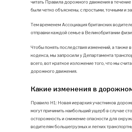
читать Правила дорожного движения в течение 
были четко объяснены, с простыми, точными и
Тем временем Ассоциация британских водител
отправки каждой семье в Великобритании физи
Чтобы понять последствия изменений, а также
кодекса, мы запросили у Департамента транспо
всего, вот краткое изложение того, что мы сч
дорожного движения.
Какие изменения в дорожном
Правило H1: Новая иерархия участников дорож
могут причинить наибольший ущерб в случае ст
осторожность и снижение опасности для окружа
водителям большегрузных и легких транспортны