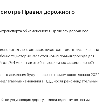
ресмотре Правил дорожного
ом транспорта об изменениях в Правилах дорожного
аконодательного акта заключается в том, что изложенные
бенно те, которые касаются новых правил проезда для
2 года?(И может ли это быть юридически закреплено?)
ного движения будут внесены в самом конце января 2022
Предлагаемые изменения в ПДД носят рекомендательный
й, не уступающих дорогу велосипедистам по новым