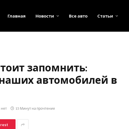
Главная
Новости
Все авто
Статьи
тоит запомнить:
наших автомобилей в
 нет
15 Минут на прочтение
erest