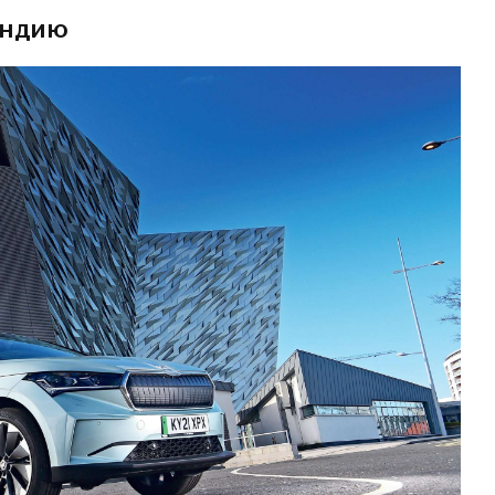
андию