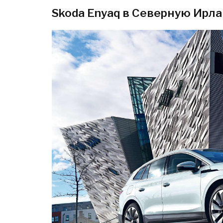
Skoda Enyaq в Северную Ирл