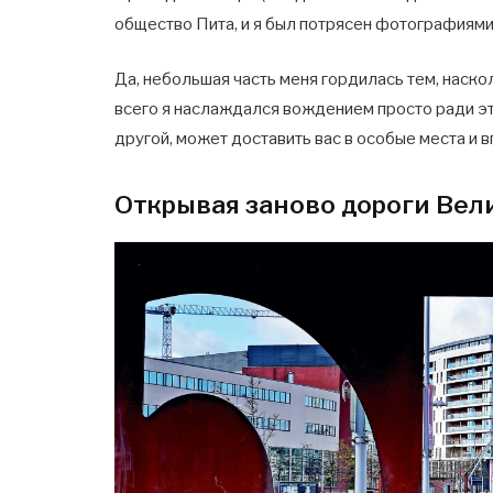
общество Пита, и я был потрясен фотографиями
Да, небольшая часть меня гордилась тем, наск
всего я наслаждался вождением просто ради это
другой, может доставить вас в особые места и 
Открывая заново дороги Ве