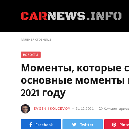
Главная страница
НОВОСТИ
Моменты, которые с
основные моменты 
2021 году
EVGENII KOLCEVOY
31.12.2021
Комментариев
Facebook
Twitter
Pint