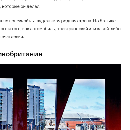
, которые он делал.
олько красивой выглядела моя родная страна. Но больше
го и того, как автомобиль, электрический или какой-либо
впечатления.
ликобритании