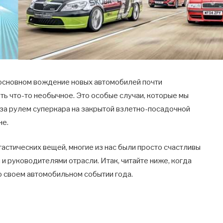
в основном вождение новых автомобилей почти
ть что-то необычное. Это особые случаи, которые мы
е за рулем суперкара на закрытой взлетно-посадочной
не.
астических вещей, многие из нас были просто счастливы
 и руководителями отрасли. Итак, читайте ниже, когда
о своем автомобильном событии года.