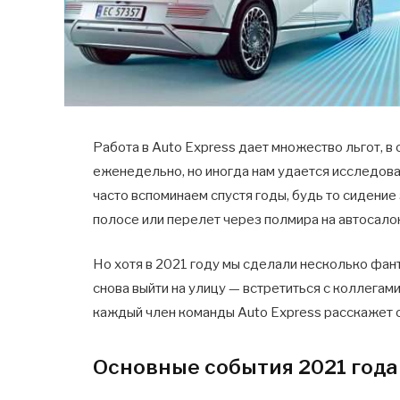
Работа в Auto Express дает множество льгот, 
еженедельно, но иногда нам удается исследова
часто вспоминаем спустя годы, будь то сидени
полосе или перелет через полмира на автосало
Но хотя в 2021 году мы сделали несколько фант
снова выйти на улицу — встретиться с коллегами
каждый член команды Auto Express расскажет 
Основные события 2021 года