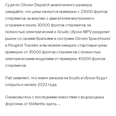
Судя по Citroen Dispatch аналогичного размера,
ожидайте, что цены начнутся примерно с 23000 фунтов
стерлингов за версию с двигателем внутреннего
сгорания и около 30000 фунтов стерлингов за
полностью электрический e-Scudo. Ulysse MPV разделит
рынок со своими братьями и сестрами Citroen Spacetourer
и Peugeot Traveler, и мы можем ожидать стартовые цены
примерно от 35000 фунтов стерлингов с полностью
электрическими моделями от примерно 45000 фунтов
стерлингов.
Fiat заявляет, что книги заказов на Scudo и Ulysse будут
открыты к началу 2022 года.
Ознакомьтесь с последними новостями о водородных
фургонах от Stellantis здесь …