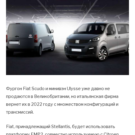
Фургон Fiat Scudo и минивэн Ulysse уже давно не
продаются в Великобритании, но итальянская фирма
вернет их в 2022 году с множеством конфигураций и
трансмиссий.
Fiat, принадлежащий Stellantis, будет использовать
платформу EMP2, совместно используемую с Citroen