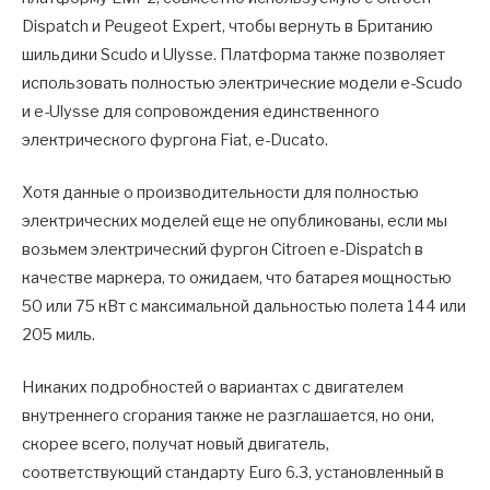
Dispatch и Peugeot Expert, чтобы вернуть в Британию
шильдики Scudo и Ulysse. Платформа также позволяет
использовать полностью электрические модели e-Scudo
и e-Ulysse для сопровождения единственного
электрического фургона Fiat, e-Ducato.
Хотя данные о производительности для полностью
электрических моделей еще не опубликованы, если мы
возьмем электрический фургон Citroen e-Dispatch в
качестве маркера, то ожидаем, что батарея мощностью
50 или 75 кВт с максимальной дальностью полета 144 или
205 миль.
Никаких подробностей о вариантах с двигателем
внутреннего сгорания также не разглашается, но они,
скорее всего, получат новый двигатель,
соответствующий стандарту Euro 6.3, установленный в