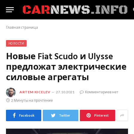
Главная страница
НОВОСТИ
Новые Fiat Scudo и Ulysse
предложат электрические
силовые агрегаты
ARTEM KICELEV
27.10.2021
Комментариев нет
2 Минуты на прочтение
Facebook
Twitter
Pinterest