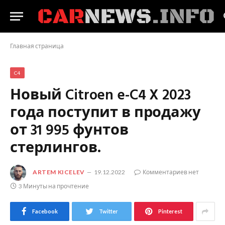
Главная страница
C4
Новый Citroen e-C4 X 2023
года поступит в продажу
от 31 995 фунтов
стерлингов.
ARTEM KICELEV
19.12.2022
Комментариев нет
3 Минуты на прочтение
Facebook
Twitter
Pinterest