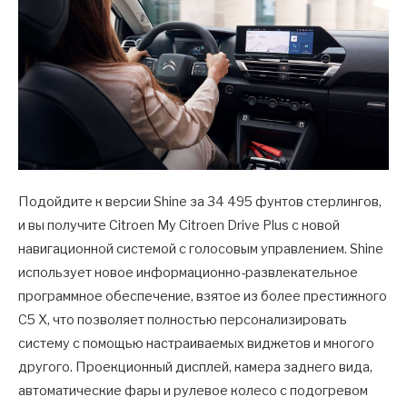
Подойдите к версии Shine за 34 495 фунтов стерлингов,
и вы получите Citroen My Citroen Drive Plus с новой
навигационной системой с голосовым управлением. Shine
использует новое информационно-развлекательное
программное обеспечение, взятое из более престижного
C5 X, что позволяет полностью персонализировать
систему с помощью настраиваемых виджетов и многого
другого. Проекционный дисплей, камера заднего вида,
автоматические фары и рулевое колесо с подогревом