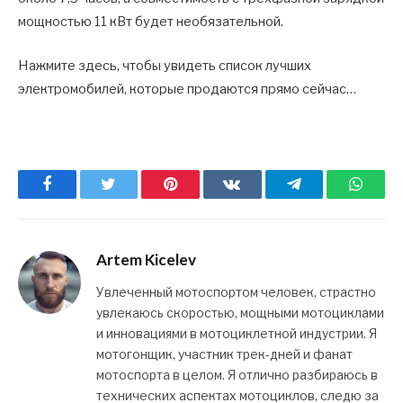
мощностью 11 кВт будет необязательной.
Нажмите здесь, чтобы увидеть список лучших
электромобилей, которые продаются прямо сейчас…
Facebook
Twitter
Pinterest
ВКонтакте
Telegram
What
Artem Kicelev
Увлеченный мотоспортом человек, страстно
увлекаюсь скоростью, мощными мотоциклами
и инновациями в мотоциклетной индустрии. Я
мотогонщик, участник трек-дней и фанат
мотоспорта в целом. Я отлично разбираюсь в
технических аспектах мотоциклов, следю за