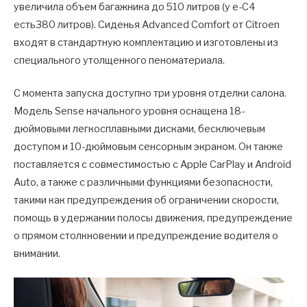
увеличила объем багажника до 510 литров (у e-C4
есть380 литров). Сиденья Advanced Comfort от Citroen
входят в стандартную комплектацию и изготовлены из
специального утолщенного пеноматериала.
С момента запуска доступно три уровня отделки салона.
Модель Sense начального уровня оснащена 18-
дюймовыми легкосплавными дисками, бесключевым
доступом и 10-дюймовым сенсорным экраном. Он также
поставляется с совместимостью с Apple CarPlay и Android
Auto, а также с различными функциями безопасности,
такими как предупреждения об ограничении скорости,
помощь в удержании полосы движения, предупреждение
о прямом столкновении и предупреждение водителя о
внимании.