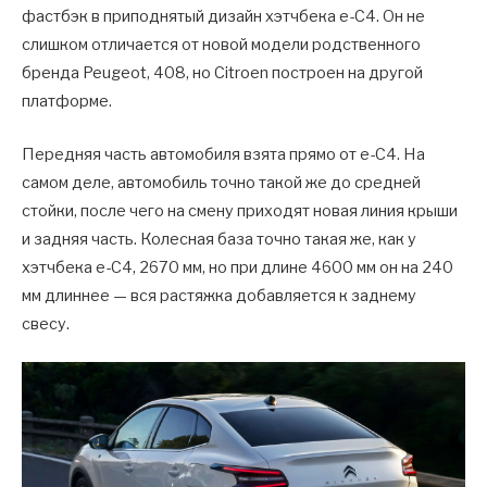
фастбэк в приподнятый дизайн хэтчбека e-C4. Он не
слишком отличается от новой модели родственного
бренда Peugeot, 408, но Citroen построен на другой
платформе.
Передняя часть автомобиля взята прямо от e-C4. На
самом деле, автомобиль точно такой же до средней
стойки, после чего на смену приходят новая линия крыши
и задняя часть. Колесная база точно такая же, как у
хэтчбека e-C4, 2670 мм, но при длине 4600 мм он на 240
мм длиннее — вся растяжка добавляется к заднему
свесу.