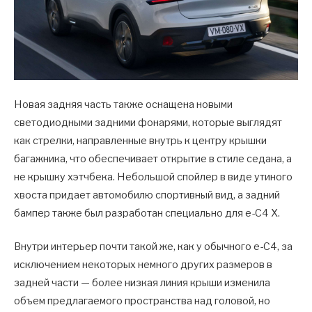
Новая задняя часть также оснащена новыми
светодиодными задними фонарями, которые выглядят
как стрелки, направленные внутрь к центру крышки
багажника, что обеспечивает открытие в стиле седана, а
не крышку хэтчбека. Небольшой спойлер в виде утиного
хвоста придает автомобилю спортивный вид, а задний
бампер также был разработан специально для e-C4 X.
Внутри интерьер почти такой же, как у обычного e-C4, за
исключением некоторых немного других размеров в
задней части — более низкая линия крыши изменила
объем предлагаемого пространства над головой, но