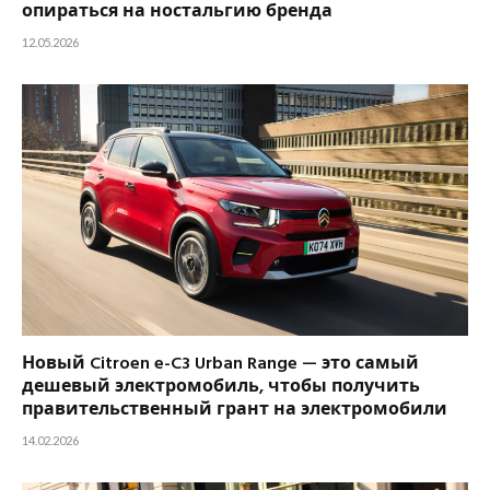
опираться на ностальгию бренда
12.05.2026
Новый Citroen e-C3 Urban Range — это самый
дешевый электромобиль, чтобы получить
правительственный грант на электромобили
14.02.2026