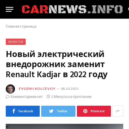
Главная страница
НОВОСТИ
Новый электрический
внедорожник заменит
Renault Kadjar в 2022 году
EVGENII KOLCEVOY
08.10.2021
Комментариев нет
2 Минуты на прочтение
Facebook
Twitter
Pinterest