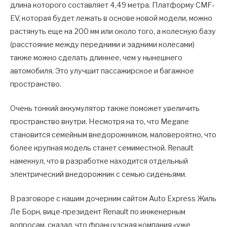
длина которого составляет 4,49 метра. Платформу CMF-
EV, которая будет лежать в основе новой модели, можно
растянуть еще на 200 мм или около того, а колесную базу
(расстояние между передними и задними колесами)
также можно сделать длиннее, чем у нынешнего
автомобиля. Это улучшит пассажирское и багажное
пространство.
Очень тонкий аккумулятор также поможет увеличить
пространство внутри. Несмотря на то, что Megane
становится семейным внедорожником, маловероятно, что
более крупная модель станет семиместной. Renault
намекнул, что в разработке находится отдельный
электрический внедорожник с семью сиденьями.
В разговоре с нашим дочерним сайтом Auto Express Жиль
Ле Борн, вице-президент Renault по инженерным
вопросам, сказал, что французская компания «уже