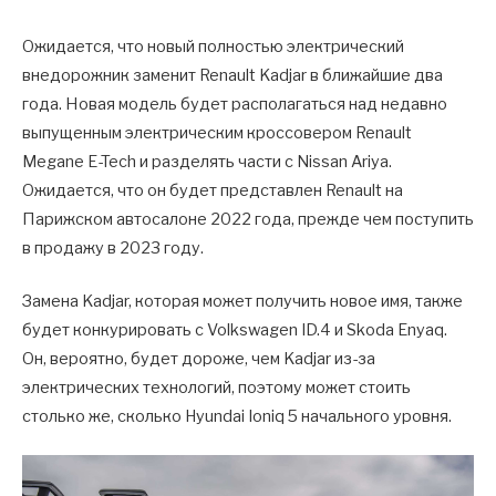
Ожидается, что новый полностью электрический
внедорожник заменит Renault Kadjar в ближайшие два
года. Новая модель будет располагаться над недавно
выпущенным электрическим кроссовером Renault
Megane E-Tech и разделять части с Nissan Ariya.
Ожидается, что он будет представлен Renault на
Парижском автосалоне 2022 года, прежде чем поступить
в продажу в 2023 году.
Замена Kadjar, которая может получить новое имя, также
будет конкурировать с Volkswagen ID.4 и Skoda Enyaq.
Он, вероятно, будет дороже, чем Kadjar из-за
электрических технологий, поэтому может стоить
столько же, сколько Hyundai Ioniq 5 начального уровня.