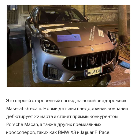
Это первый откровенный взгляд на новый внедорожник
Maserati Grecale. Новый детский внедорожник компании
дебютирует 22 марта и станет прямым конкурентом
Porsche Macan, а также других премиальных
кроссоверов, таких как BMW X3 и Jaguar F-Pace.