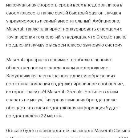
максимальная скорость среди всех внедорожников в
своем классе, а также самый быстрый разгон, лучшая
управляемость и самый вместительный. Амбициозно,
Maserati также планирует конкурировать с немцами с
точки зрения технологий, утверждая, что Grecale также
предложит лучшую в своем классе звуковую систему.
Maserati прекрасно понимает пробелы в знаниях
общественности о своем новом внедорожнике.
Камуфляжная пленка на последних изображениях
прототипа компании содержит ироничное сообщение,
которое гласит: «Я Maserati Grecale. Большего я вам
сказать не могу». Тизерная кампания бренда также
обещает, что «вся недостающая информация будет
предоставлена ​​22 марта».
Grecale будет производиться на заводе Maserati Cassino