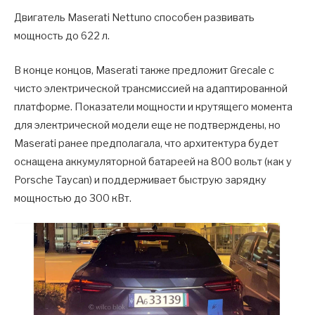
Двигатель Maserati Nettuno способен развивать
мощность до 622 л.
В конце концов, Maserati также предложит Grecale с
чисто электрической трансмиссией на адаптированной
платформе. Показатели мощности и крутящего момента
для электрической модели еще не подтверждены, но
Maserati ранее предполагала, что архитектура будет
оснащена аккумуляторной батареей на 800 вольт (как у
Porsche Taycan) и поддерживает быструю зарядку
мощностью до 300 кВт.