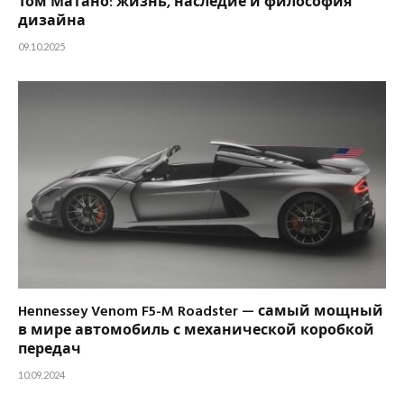
Том Матано: жизнь, наследие и философия
дизайна
09.10.2025
Hennessey Venom F5-M Roadster — самый мощный
в мире автомобиль с механической коробкой
передач
10.09.2024