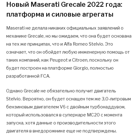
Новый Maserati Grecale 2022 года:
платформа и силовые агрегаты
Maserati не делала никаких официальных заявлений о
механике Grecale, но мы ожидаем, что она будет основана
на тех же принципах, что и Alfa Romeo Stelvio. Это
означает, что он обойдет любую инженерную помощь от
таких компаний, как Peugeot и Citroen, поскольку он
будет построен на платформе Giorgio, полностью
разработанной FCA.
Однако Grecale не обязательно получит двигатель
Stelvio. Вероятно, он будет оснащен тем же 3,0-литровым
бензиновым двигателем V6 с двойным турбонаддувом,
который использовался в суперкаре MC20 с момента
запуска, хотя данные о производительности этого
двигателя в внедорожнике еще не подтверждены.