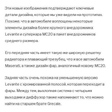
Эти новые изображения подтверждают ключевые
детали дизайна, которые мы уже видели на прототипах.
Похоже, что в автомобиле воплощены некоторые
элементы дизайна более крупного внедорожника
Levante и суперкара MC20 в пакет внедорожников
среднего размера.
Его передняя часть имеет такую ​​​​же широкую решетку
радиатора и плавающий трезубец, что и все автомобили
Maserati, а также дизайн фар, аналогичный новому MC20.
Задняя часть очень похожа на уменьшенную версию
Levante с хромированной полосой, которая переходит в
фары. Между тем, выхлопная система с четырьмя
выходами и диффузор также напоминают то, что можно
найти на старшем брате Grecale.